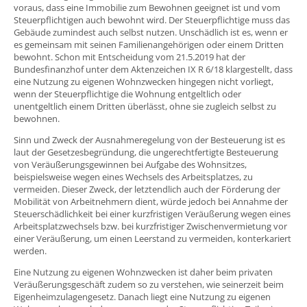
voraus, dass eine Immobilie zum Bewohnen geeignet ist und vom
Steuerpflichtigen auch bewohnt wird. Der Steuerpflichtige muss das
Gebäude zumindest auch selbst nutzen. Unschädlich ist es, wenn er
es gemeinsam mit seinen Familienangehörigen oder einem Dritten
bewohnt. Schon mit Entscheidung vom 21.5.2019 hat der
Bundesfinanzhof unter dem Aktenzeichen IX R 6/18 klargestellt, dass
eine Nutzung zu eigenen Wohnzwecken hingegen nicht vorliegt,
wenn der Steuerpflichtige die Wohnung entgeltlich oder
unentgeltlich einem Dritten überlässt, ohne sie zugleich selbst zu
bewohnen.
Sinn und Zweck der Ausnahmeregelung von der Besteuerung ist es
laut der Gesetzesbegründung, die ungerechtfertigte Besteuerung
von Veräußerungsgewinnen bei Aufgabe des Wohnsitzes,
beispielsweise wegen eines Wechsels des Arbeitsplatzes, zu
vermeiden. Dieser Zweck, der letztendlich auch der Förderung der
Mobilität von Arbeitnehmern dient, würde jedoch bei Annahme der
Steuerschädlichkeit bei einer kurzfristigen Veräußerung wegen eines
Arbeitsplatzwechsels bzw. bei kurzfristiger Zwischenvermietung vor
einer Veräußerung, um einen Leerstand zu vermeiden, konterkariert
werden.
Eine Nutzung zu eigenen Wohnzwecken ist daher beim privaten
Veräußerungsgeschäft zudem so zu verstehen, wie seinerzeit beim
Eigenheimzulagengesetz. Danach liegt eine Nutzung zu eigenen