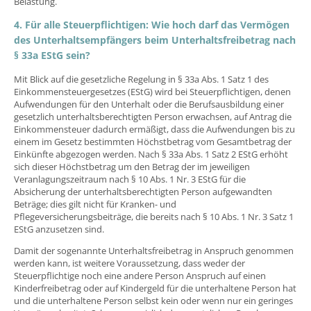
Belastung.
4. Für alle Steuerpflichtigen: Wie hoch darf das Vermögen
des Unterhaltsempfängers beim Unterhaltsfreibetrag nach
§ 33a EStG sein?
Mit Blick auf die gesetzliche Regelung in § 33a Abs. 1 Satz 1 des
Einkommensteuergesetzes (EStG) wird bei Steuerpflichtigen, denen
Aufwendungen für den Unterhalt oder die Berufsausbildung einer
gesetzlich unterhaltsberechtigten Person erwachsen, auf Antrag die
Einkommensteuer dadurch ermäßigt, dass die Aufwendungen bis zu
einem im Gesetz bestimmten Höchstbetrag vom Gesamtbetrag der
Einkünfte abgezogen werden. Nach § 33a Abs. 1 Satz 2 EStG erhöht
sich dieser Höchstbetrag um den Betrag der im jeweiligen
Veranlagungszeitraum nach § 10 Abs. 1 Nr. 3 EStG für die
Absicherung der unterhaltsberechtigten Person aufgewandten
Beträge; dies gilt nicht für Kranken- und
Pflegeversicherungsbeiträge, die bereits nach § 10 Abs. 1 Nr. 3 Satz 1
EStG anzusetzen sind.
Damit der sogenannte Unterhaltsfreibetrag in Anspruch genommen
werden kann, ist weitere Voraussetzung, dass weder der
Steuerpflichtige noch eine andere Person Anspruch auf einen
Kinderfreibetrag oder auf Kindergeld für die unterhaltene Person hat
und die unterhaltene Person selbst kein oder wenn nur ein geringes