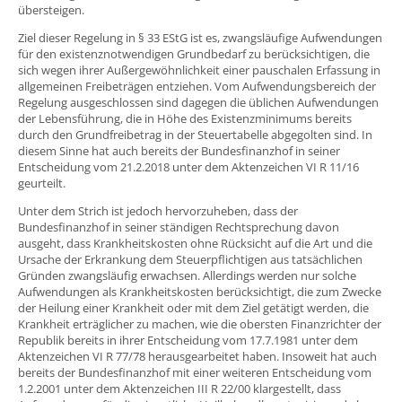
übersteigen.
Ziel dieser Regelung in § 33 EStG ist es, zwangsläufige Aufwendungen
für den existenznotwendigen Grundbedarf zu berücksichtigen, die
sich wegen ihrer Außergewöhnlichkeit einer pauschalen Erfassung in
allgemeinen Freibeträgen entziehen. Vom Aufwendungsbereich der
Regelung ausgeschlossen sind dagegen die üblichen Aufwendungen
der Lebensführung, die in Höhe des Existenzminimums bereits
durch den Grundfreibetrag in der Steuertabelle abgegolten sind. In
diesem Sinne hat auch bereits der Bundesfinanzhof in seiner
Entscheidung vom 21.2.2018 unter dem Aktenzeichen VI R 11/16
geurteilt.
Unter dem Strich ist jedoch hervorzuheben, dass der
Bundesfinanzhof in seiner ständigen Rechtsprechung davon
ausgeht, dass Krankheitskosten ohne Rücksicht auf die Art und die
Ursache der Erkrankung dem Steuerpflichtigen aus tatsächlichen
Gründen zwangsläufig erwachsen. Allerdings werden nur solche
Aufwendungen als Krankheitskosten berücksichtigt, die zum Zwecke
der Heilung einer Krankheit oder mit dem Ziel getätigt werden, die
Krankheit erträglicher zu machen, wie die obersten Finanzrichter der
Republik bereits in ihrer Entscheidung vom 17.7.1981 unter dem
Aktenzeichen VI R 77/78 herausgearbeitet haben. Insoweit hat auch
bereits der Bundesfinanzhof mit einer weiteren Entscheidung vom
1.2.2001 unter dem Aktenzeichen III R 22/00 klargestellt, dass