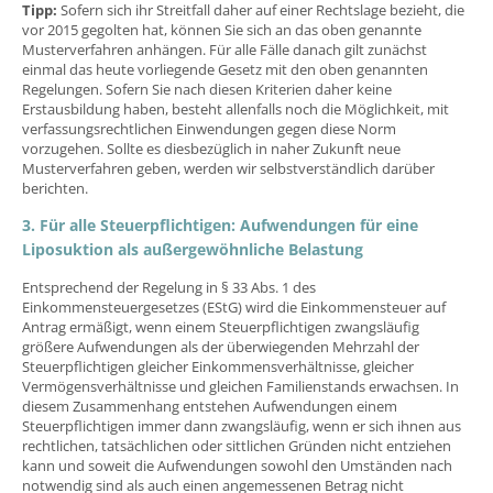
Tipp:
Sofern sich ihr Streitfall daher auf einer Rechtslage bezieht, die
vor 2015 gegolten hat, können Sie sich an das oben genannte
Musterverfahren anhängen. Für alle Fälle danach gilt zunächst
einmal das heute vorliegende Gesetz mit den oben genannten
Regelungen. Sofern Sie nach diesen Kriterien daher keine
Erstausbildung haben, besteht allenfalls noch die Möglichkeit, mit
verfassungsrechtlichen Einwendungen gegen diese Norm
vorzugehen. Sollte es diesbezüglich in naher Zukunft neue
Musterverfahren geben, werden wir selbstverständlich darüber
berichten.
3. Für alle Steuerpflichtigen: Aufwendungen für eine
Liposuktion als außergewöhnliche Belastung
Entsprechend der Regelung in § 33 Abs. 1 des
Einkommensteuergesetzes (EStG) wird die Einkommensteuer auf
Antrag ermäßigt, wenn einem Steuerpflichtigen zwangsläufig
größere Aufwendungen als der überwiegenden Mehrzahl der
Steuerpflichtigen gleicher Einkommensverhältnisse, gleicher
Vermögensverhältnisse und gleichen Familienstands erwachsen. In
diesem Zusammenhang entstehen Aufwendungen einem
Steuerpflichtigen immer dann zwangsläufig, wenn er sich ihnen aus
rechtlichen, tatsächlichen oder sittlichen Gründen nicht entziehen
kann und soweit die Aufwendungen sowohl den Umständen nach
notwendig sind als auch einen angemessenen Betrag nicht