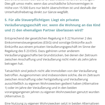
Dies gilt umso mehr, wenn das unschädliche Schonvermögen in
Höhe von 15.500 Euro nur leicht überschritten ist und deshalb der
Unterhaltsfreibetrag direkt zur Gänze wegfällt.
5. Für alle Steuerpflichtigen: Liegt ein privates
Veräußerungsgeschäft vor, wenn die Wohnung an das Kind
und (!) den ehemaligen Partner überlassen wird?
Entsprechend der gesetzlichen Regelung in § 22 Nummer 2 des
Einkommensteuergesetzes (EStG) sind sonstige Einkünfte auch
Einkünfte aus einem privaten Veräußerungsgeschäft im Sinne der
Regelung des § 23 EStG. Dazu gehören unter anderem
Veräußerungsgeschäfte bei Grundstücken, bei denen der Zeitraum
zwischen Anschaffung und Veräußerung nicht mehr als zehn Jahre
betragen hat.
Tatsächlich sind jedoch nicht alle Immobilien von der Veräußerung
betroffen. Ausgenommen sind insbesondere solche, die im Zeitraum
zwischen Anschaffung oder Fertigstellung und Veräußerung
ausschließlich zu eigenen Wohnzwecken gedient haben (Alternative
1) oder im Jahre der Veräußerung und in den beiden
vorangegangenen Jahren zu eigenen Wohnzwecken genutzt wurden
(Alternative 2).
Eine Nutzung zu eigenen Wohnzwecken setzt in beiden Alternativen