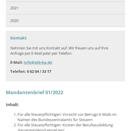
2021
2020
Kontakt
Nehmen Sie mit uns Kontakt auf. Wir freuen uns auf Ihre
Anfrage per E-Mail pder per Telefon.
E-Mail:
info@stb-kp.de
Telefon: 0 62 04 / 33 17
Mandantenbrief 01/2022
Inhalt:
Für alle Steuerpflichtigen: Vorsicht vor Betrugs-E-Mails im
Namen des Bundeszentralamts für Steuern
Für alle Steuerpflichtigen: Kosten der Berufsausbildung
steuermindernd einsetzen!