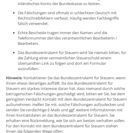
inländisches Konto der Bundeskasse zu leisten.
Die Fälschungen sind oftmals in schlechtem Deutsch mit
Rechtschreibfehlern verfasst. Häufig werden Fachbegriffe
falsch verwendet.
Echte Bescheide tragen immer den Namen und die
Telefonnummer der/des verantwortlichen Bearbeiterin /
Bearbeiters.
Das Bundeszentralamt für Steuern wird Sie niemals bitten, für
die Zahlung einer vermeintlichen Steuerschuld einem
übersandten Link zu folgen und dort ein Formular
auszufüllen.
Hinweis:
Kontaktieren Sie das Bundeszentralamt für Steuern, wenn
Ihnen etwas derartiges auffällt. Da das Bundeszentralamt für
Steuern ein starkes Interesse daran hat, dass niemand durch solche
betrügerischen Fälschungen geschädigt wird, bitten wir Sie, bei dem
geringsten Verdacht Kontakt mit dem Bundeszentralamt für Steuern
aufzunehmen. Helfen Sie mit, solche Fälschungen aufzudecken und
senden Sie verdächtige E-Mails und ggf. weitere Informationen mit
Ihren Kontaktdaten an das Bundeszentralamt für Steuern. Sie
erhalten eine Rückmeldung, wie Sie sich am besten verhalten sollen.
Für den Kontakt mit dem Bundeszentralamt für Steuern stehen
Ihnen die folgenden Wege offen: