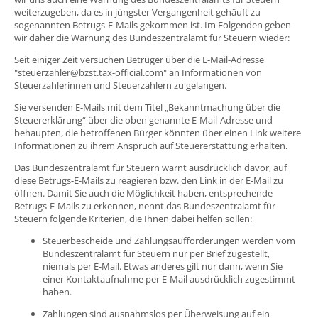
weiterzugeben, da es in jüngster Vergangenheit gehäuft zu
sogenannten Betrugs-E-Mails gekommen ist. Im Folgenden geben
wir daher die Warnung des Bundeszentralamt für Steuern wieder:
Seit einiger Zeit versuchen Betrüger über die E-Mail-Adresse
"steuerzahler@bzst.tax-official.com" an Informationen von
Steuerzahlerinnen und Steuerzahlern zu gelangen.
Sie versenden E-Mails mit dem Titel „Bekanntmachung über die
Steuererklärung“ über die oben genannte E-Mail-Adresse und
behaupten, die betroffenen Bürger könnten über einen Link weitere
Informationen zu ihrem Anspruch auf Steuererstattung erhalten.
Das Bundeszentralamt für Steuern warnt ausdrücklich davor, auf
diese Betrugs-E-Mails zu reagieren bzw. den Link in der E-Mail zu
öffnen. Damit Sie auch die Möglichkeit haben, entsprechende
Betrugs-E-Mails zu erkennen, nennt das Bundeszentralamt für
Steuern folgende Kriterien, die Ihnen dabei helfen sollen:
Steuerbescheide und Zahlungsaufforderungen werden vom
Bundeszentralamt für Steuern nur per Brief zugestellt,
niemals per E-Mail. Etwas anderes gilt nur dann, wenn Sie
einer Kontaktaufnahme per E-Mail ausdrücklich zugestimmt
haben.
Zahlungen sind ausnahmslos per Überweisung auf ein