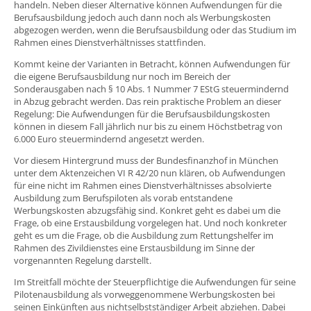
handeln. Neben dieser Alternative können Aufwendungen für die
Berufsausbildung jedoch auch dann noch als Werbungskosten
abgezogen werden, wenn die Berufsausbildung oder das Studium im
Rahmen eines Dienstverhältnisses stattfinden.
Kommt keine der Varianten in Betracht, können Aufwendungen für
die eigene Berufsausbildung nur noch im Bereich der
Sonderausgaben nach § 10 Abs. 1 Nummer 7 EStG steuermindernd
in Abzug gebracht werden. Das rein praktische Problem an dieser
Regelung: Die Aufwendungen für die Berufsausbildungskosten
können in diesem Fall jährlich nur bis zu einem Höchstbetrag von
6.000 Euro steuermindernd angesetzt werden.
Vor diesem Hintergrund muss der Bundesfinanzhof in München
unter dem Aktenzeichen VI R 42/20 nun klären, ob Aufwendungen
für eine nicht im Rahmen eines Dienstverhältnisses absolvierte
Ausbildung zum Berufspiloten als vorab entstandene
Werbungskosten abzugsfähig sind. Konkret geht es dabei um die
Frage, ob eine Erstausbildung vorgelegen hat. Und noch konkreter
geht es um die Frage, ob die Ausbildung zum Rettungshelfer im
Rahmen des Zivildienstes eine Erstausbildung im Sinne der
vorgenannten Regelung darstellt.
Im Streitfall möchte der Steuerpflichtige die Aufwendungen für seine
Pilotenausbildung als vorweggenommene Werbungskosten bei
seinen Einkünften aus nichtselbstständiger Arbeit abziehen. Dabei