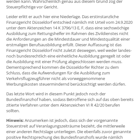
werden kann. Wahrscheinlich genau aus diesem Grund zog der
Steuerpflichtige vor Gericht.
Leider erlitt er auch hier eine Niederlage. Das erstinstanzliche
Finanzgericht Düsseldorf entschied nämlich mit Urteil vom 24.9.2020
unter dem Aktenzeichen 14 K 3796/13 E, F, dass eine sechswöchige
Ausbildung zum Rettungshelfer im Rahmen des Zivildienstes nicht
die Anforderungen an die Mindestdauer und Mindestqualität einer
erstmaligen Berufsausbildung erfüllt. Dieser Auffassung ist das
Finanzgericht Düsseldorf nicht zuletzt deswegen, weil weder landes-
noch bundesrechtlich eine einheitliche Ausbildung geregelt ist oder
die Ausbildung mit einer Prüfung abgeschlossen werden muss.
Dementsprechend kommen die Düsseldorfer Richter zu dem
Schluss, dass die Aufwendungen für die Ausbildung zum
Verkehrsflugzeugführer nicht als vorweggenommene
Werbungskosten steuermindernd berücksichtigt werden dürfen.
Das letzte Wort wird in diesem Punkt jedoch noch der
Bundesfinanzhof haben, sodass Betroffene sich auf das oben bereits
zitierte Verfahren unter dem Aktenzeichen VI R 42/20 berufen
sollten.
Hinweis:
Anzumerken ist jedoch, dass sich der vorgenannte
Steuerstreit auf Veranlagungszeiträume bezieht, die mittlerweile
einer anderen Rechtslage unterliegen. Die ebenfalls zuvor genannte
positive Rechtsprechung des Bundesfinanzhofs wurde nämlich