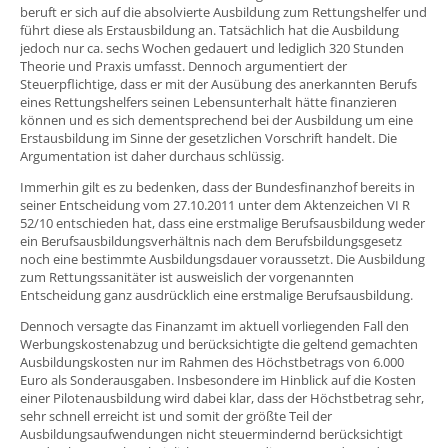
beruft er sich auf die absolvierte Ausbildung zum Rettungshelfer und
führt diese als Erstausbildung an. Tatsächlich hat die Ausbildung
jedoch nur ca. sechs Wochen gedauert und lediglich 320 Stunden
Theorie und Praxis umfasst. Dennoch argumentiert der
Steuerpflichtige, dass er mit der Ausübung des anerkannten Berufs
eines Rettungshelfers seinen Lebensunterhalt hätte finanzieren
können und es sich dementsprechend bei der Ausbildung um eine
Erstausbildung im Sinne der gesetzlichen Vorschrift handelt. Die
Argumentation ist daher durchaus schlüssig.
Immerhin gilt es zu bedenken, dass der Bundesfinanzhof bereits in
seiner Entscheidung vom 27.10.2011 unter dem Aktenzeichen VI R
52/10 entschieden hat, dass eine erstmalige Berufsausbildung weder
ein Berufsausbildungsverhältnis nach dem Berufsbildungsgesetz
noch eine bestimmte Ausbildungsdauer voraussetzt. Die Ausbildung
zum Rettungssanitäter ist ausweislich der vorgenannten
Entscheidung ganz ausdrücklich eine erstmalige Berufsausbildung.
Dennoch versagte das Finanzamt im aktuell vorliegenden Fall den
Werbungskostenabzug und berücksichtigte die geltend gemachten
Ausbildungskosten nur im Rahmen des Höchstbetrags von 6.000
Euro als Sonderausgaben. Insbesondere im Hinblick auf die Kosten
einer Pilotenausbildung wird dabei klar, dass der Höchstbetrag sehr,
sehr schnell erreicht ist und somit der größte Teil der
Ausbildungsaufwendungen nicht steuermindernd berücksichtigt