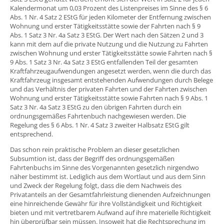
Kalendermonat um 0,03 Prozent des Listenpreises im Sinne des § 6
Abs. 1 Nr. 4 Satz 2 EStG für jeden Kilometer der Entfernung zwischen
Wohnung und erster Tätigkeitsstätte sowie der Fahrten nach § 9
Abs. 1 Satz 3 Nr. 4a Satz 3 EStG. Der Wert nach den Sätzen 2 und 3
kann mit dem auf die private Nutzung und die Nutzung zu Fahrten
zwischen Wohnung und erster Tätigkeitsstätte sowie Fahrten nach §
9 Abs. 1 Satz 3 Nr. 4a Satz 3 EStG entfallenden Teil der gesamten
Kraftfahrzeugaufwendungen angesetzt werden, wenn die durch das
Kraftfahrzeug insgesamt entstehenden Aufwendungen durch Belege
und das Verhältnis der privaten Fahrten und der Fahrten zwischen
Wohnung und erster Tätigkeitsstätte sowie Fahrten nach § 9 Abs. 1
Satz 3 Nr. 4a Satz 3 EStG zu den übrigen Fahrten durch ein
ordnungsgemäßes Fahrtenbuch nachgewiesen werden. Die
Regelung des § 6 Abs. 1 Nr. 4 Satz 3 zweiter Halbsatz EStG gilt
entsprechend.
Das schon rein praktische Problem an dieser gesetzlichen
Subsumtion ist, dass der Begriff des ordnungsgemäßen
Fahrtenbuchs im Sinne des Vorgenannten gesetzlich nirgendwo
näher bestimmt ist. Lediglich aus dem Wortlaut und aus dem Sinn
und Zweck der Regelung folgt, dass die dem Nachweis des
Privatanteils an der Gesamtfahrleistung dienenden Aufzeichnungen
eine hinreichende Gewähr für ihre Vollständigkeit und Richtigkeit
bieten und mit vertretbarem Aufwand auf ihre materielle Richtigkeit
hin überprüfbar sein müssen. Insoweit hat die Rechtsprechung im