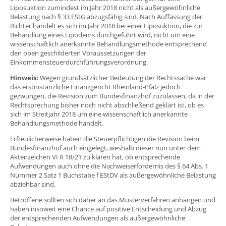
Liposuktion zumindest im Jahr 2018 nicht als außergewöhnliche
Belastung nach § 33 EStG abzugsfähig sind. Nach Auffassung der
Richter handelt es sich im Jahr 2018 bei einer Liposuktion, die zur
Behandlung eines Lipödems durchgeführt wird, nicht um eine
wissenschaftlich anerkannte Behandlungsmethode entsprechend
den oben geschilderten Voraussetzungen der
Einkommensteuerdurchführungsverordnung.
Hinweis:
Wegen grundsätzlicher Bedeutung der Rechtssache war
das erstinstanzliche Finanzgericht Rheinland-Pfalz jedoch
gezwungen, die Revision zum Bundesfinanzhof zuzulassen, da in der
Rechtsprechung bisher noch nicht abschließend geklärt ist, ob es
sich im Streitjahr 2018 um eine wissenschaftlich anerkannte
Behandlungsmethode handelt.
Erfreulicherweise haben die Steuerpflichtigen die Revision beim
Bundesfinanzhof auch eingelegt, weshalb dieser nun unter dem
Aktenzeichen VI R 18/21 zu klären hat, ob entsprechende
Aufwendungen auch ohne die Nachweiserfordernis des § 64 Abs. 1
Nummer 2 Satz 1 Buchstabe f EStDV als außergewöhnliche Belastung
abziehbar sind.
Betroffene sollten sich daher an das Musterverfahren anhängen und
haben insoweit eine Chance auf positive Entscheidung und Abzug
der entsprechenden Aufwendungen als außergewöhnliche