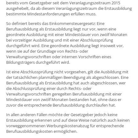
bereits vom Gesetzgeber seit dem Veranlagungszeitraum 2015
ausgehebelt, da ab diesem Veranlagungszeitraum die Erstausbildung
bestimmte Mindestanforderungen erfüllen muss.
So definiert bereits das Einkommensteuergesetz: Eine
Berufsausbildung als Erstausbildung liegt nur vor, wenn eine
geordnete Ausbildung mit einer Mindestdauer von zwölf Monaten
bei vorzeitiger Ausbildung und mit einer Abschlussprüfung
durchgeführt wird. Eine geordnete Ausbildung liegt insoweit vor,
wenn sie auf der Grundlage von Rechts- oder
Verwaltungsvorschriften oder internen Vorschriften eines
Bildungsträgers durchgeführt wird.
Ist eine Abschlussprüfung nicht vorgesehen, gilt die Ausbildung mit
der tatsächlichen planmäßigen Beendigung als abgeschlossen. Eine
Berufsausbildung als Erstausbildung hat auch abgeschlossen, wer
die Abschlussprüfung einer durch Rechts- oder
Verwaltungsvorschriften geregelten Berufsausbildung mit einer
Mindestdauer von zwölf Monaten bestanden hat, ohne dass er
zuvor die entsprechende Berufsausbildung durchlaufen hat.
In allen anderen Fällen möchte der Gesetzgeber jedoch keine
Erstausbildung erkennen und auf diese Weise natürlich auch keinen
vorweggenommenen Werbungskostenabzug für entsprechende
Berufsausbildungskosten ermöglichen.