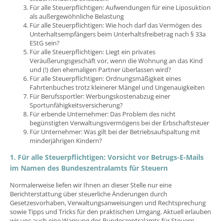
Für alle Steuerpflichtigen: Aufwendungen für eine Liposuktion
als außergewöhnliche Belastung
Für alle Steuerpflichtigen: Wie hoch darf das Vermögen des
Unterhaltsempfängers beim Unterhaltsfreibetrag nach § 33a
EStG sein?
Für alle Steuerpflichtigen: Liegt ein privates
Veräußerungsgeschäft vor, wenn die Wohnung an das Kind
und (!) den ehemaligen Partner überlassen wird?
Für alle Steuerpflichtigen: Ordnungsmäßigkeit eines
Fahrtenbuches trotz kleinerer Mängel und Ungenauigkeiten
Für Berufssportler: Werbungskostenabzug einer
Sportunfähigkeitsversicherung?
Für erbende Unternehmer: Das Problem des nicht
begünstigten Verwaltungsvermögens bei der Erbschaftsteuer
Für Unternehmer: Was gilt bei der Betriebsaufspaltung mit
minderjährigen Kindern?
1. Für alle Steuerpflichtigen: Vorsicht vor Betrugs-E-Mails
im Namen des Bundeszentralamts für Steuern
Normalerweise liefen wir Ihnen an dieser Stelle nur eine
Berichterstattung über steuerliche Änderungen durch
Gesetzesvorhaben, Verwaltungsanweisungen und Rechtsprechung
sowie Tipps und Tricks für den praktischen Umgang. Aktuell erlauben
wir uns auch eine Warnung des Bundeszentralamts für Steuern