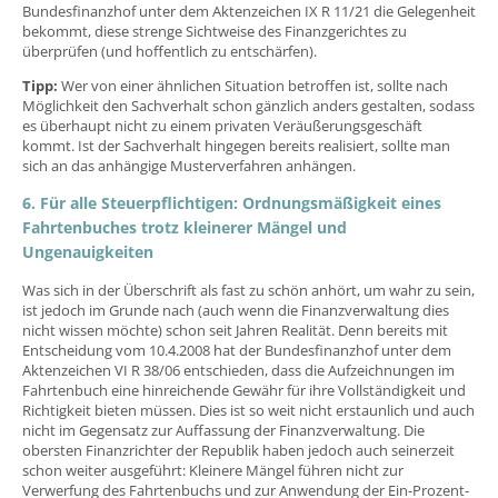
Bundesfinanzhof unter dem Aktenzeichen IX R 11/21 die Gelegenheit
bekommt, diese strenge Sichtweise des Finanzgerichtes zu
überprüfen (und hoffentlich zu entschärfen).
Tipp:
Wer von einer ähnlichen Situation betroffen ist, sollte nach
Möglichkeit den Sachverhalt schon gänzlich anders gestalten, sodass
es überhaupt nicht zu einem privaten Veräußerungsgeschäft
kommt. Ist der Sachverhalt hingegen bereits realisiert, sollte man
sich an das anhängige Musterverfahren anhängen.
6. Für alle Steuerpflichtigen: Ordnungsmäßigkeit eines
Fahrtenbuches trotz kleinerer Mängel und
Ungenauigkeiten
Was sich in der Überschrift als fast zu schön anhört, um wahr zu sein,
ist jedoch im Grunde nach (auch wenn die Finanzverwaltung dies
nicht wissen möchte) schon seit Jahren Realität. Denn bereits mit
Entscheidung vom 10.4.2008 hat der Bundesfinanzhof unter dem
Aktenzeichen VI R 38/06 entschieden, dass die Aufzeichnungen im
Fahrtenbuch eine hinreichende Gewähr für ihre Vollständigkeit und
Richtigkeit bieten müssen. Dies ist so weit nicht erstaunlich und auch
nicht im Gegensatz zur Auffassung der Finanzverwaltung. Die
obersten Finanzrichter der Republik haben jedoch auch seinerzeit
schon weiter ausgeführt: Kleinere Mängel führen nicht zur
Verwerfung des Fahrtenbuchs und zur Anwendung der Ein-Prozent-