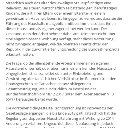
tatsächlich auch das Alter des jeweiligen Steuerpflichtigen eine
Relevanz. Bei älteren, wirtschaftlich selbstständigen, berufstätigen
Kindern, die mit ihren Eltern oder einem Elternteil in einem
gemeinsamen Haushalt leben, ist hingegen zu vermuten, dass sie die
Führung des Haushalts maßgeblich mitbestimmen, sodass ihnen
dieser Hausstand als eigener zugerechnet werden kann. Der
Umstand, dass der Arbeitnehmer dabei am Heimatort nicht über
eine abgeschlossene Wohnung verfügt, steht dieser Vermutung
nicht zwingend entgegen, wie die obersten Finanzrichter der
Republik in der zuvor zitierten Entscheidung des Bundesfinanzhofs
erläutert hatten.
Die Frage, ob der alleinstehende Arbeitnehmer einen eigenen
Hausstand unterhält oder aber nur in einem fremden Hausstand
eingegliedert ist, entscheidet sich unter Einbeziehung und
Gewichtung aller tatsächlichen Verhältnisse im Rahmen einer den
Finanzgerichten als Tatsacheninstanz obliegenden
Gesamtwürdigung, wie ausdrücklich im Beschluss des
Bundesfinanzhofs vom 18.12.2017 unter dem Aktenzeichen VI B
66/17 herausgearbeitet wurde.
Die vorstehend dargestellte Rechtsprechung ist insoweit zu der
Gesetzeslage ergangen, die bis Ende 2013 galt. Tatsächlich hat die
Regelung zur doppelten Haushaltsführung mit Wirkung ab 2014
Änderungen erfahren. Ungeachtet dieser Neufassung ist jedoch