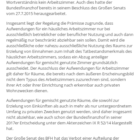
Wortverständnis kein Arbeitszimmer. Auch dies hatte der
Bundesfinanzhof bereits in seinem Beschluss des Großen Senats
vom 27.7.2015 herausgearbeitet.
Insgesamt liegt der Regelung die Prämisse zugrunde, dass
Aufwendungen für ein häusliches Arbeitszimmer nur bei
ausschließlich betrieblicher oder beruflicher Nutzung und auch dann
regelmäßig nur beschränkt abziehbar sein sollen. Damit wird die
ausschließliche oder nahezu ausschließliche Nutzung des Raums zur
Erzielung von Einnahmen zum Inhalt des Tatbestandsmerkmals des
häuslichen Arbeitszimmers, sodass ein Abzug anteiliger
Aufwendungen für gemischt genutzte Zimmer grundsätzlich
ausscheidet. Der Ausschluss der Aufwendungen für Arbeitszimmer
gilt daher für Räume, die bereits nach dem äußeren Erscheinungsbild
nicht dem Typus des Arbeitszimmers zuzurechnen sind, sondern
ihrer Art oder ihrer Einrichtung nach erkennbar auch privaten
Wohnzwecken dienen.
Aufwendungen für gemischt genutzte Räume, die sowohl zur
Erzielung von Einkünften als auch in mehr als nur untergeordnetem
Umfang zu privaten Zwecken genutzt werden, sind daher insgesamt
nicht abziehbar, wie auch schon der Bundesfinanzhof in seiner
2017er Entscheidung unter dem Aktenzeichen IX R 52/14 klargestellt
hat.
Der Große Senat des BFH hat das Verbot einer Aufteilung der