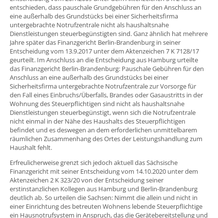
entschieden, dass pauschale Grundgebühren für den Anschluss an
eine außerhalb des Grundstücks bei einer Sicherheitsfirma
untergebrachte Notrufzentrale nicht als haushaltsnahe
Dienstleistungen steuerbegünstigten sind. Ganz ähnlich hat mehrere
Jahre später das Finanzgericht Berlin-Brandenburg in seiner
Entscheidung vom 13.9.2017 unter dem Aktenzeichen 7 K 7128/17
geurteilt. Im Anschluss an die Entscheidung aus Hamburg urteilte
das Finanzgericht Berlin-Brandenburg: Pauschale Gebühren für den
Anschluss an eine außerhalb des Grundstücks bei einer
Sicherheitsfirma untergebrachte Notrufzentrale zur Vorsorge für
den Fall eines Einbruchs/Überfalls, Brandes oder Gasaustritts in der
Wohnung des Steuerpflichtigen sind nicht als haushaltsnahe
Dienstleistungen steuerbegünstigt, wenn sich die Notrufzentrale
nicht einmal in der Nähe des Haushalts des Steuerpflichtigen
befindet und es deswegen an dem erforderlichen unmittelbarem
räumlichen Zusammenhang des Ortes der Leistungshandlung zum
Haushalt fehlt.
Erfreulicherweise grenzt sich jedoch aktuell das Sächsische
Finanzgericht mit seiner Entscheidung vom 14.10.2020 unter dem
Aktenzeichen 2 K 323/20 von der Entscheidung seiner
erstinstanzlichen Kollegen aus Hamburg und Berlin-Brandenburg
deutlich ab. So urteilen die Sachsen: Nimmt die allein und nicht in
einer Einrichtung des betreuten Wohnens lebende Steuerpflichtige
ein Hausnotrufsystem in Anspruch, das die Gerätebereitstellung und