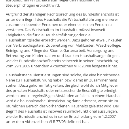
Steuerpflichtigen erbracht wird.
Aufgrund der ständigen Rechtsprechung des Bundesfinanzhofs ist
unter dem Begriff des Haushalts die Wirtschaftsführung mehrerer
zusammen lebender Personen oder einer einzelnen Person zu
verstehen. Das Wirtschaften im Haushalt umfasst insoweit
Tätigkeiten, die für die Haushaltsführung oder die
Haushaltsmitglieder erbracht werden. Dazu gehören etwa Einkaufen
von Verbrauchsgütern, Zubereitung von Mahlzeiten, Wäschepflege,
Reinigung und Pflege der Räume, Gartenarbeit, Versorgung und
Betreuung von Kindern, alten und kranken Haushaltsangehörigen,
wie der Bundesfinanzhof bereits seinerzeit in seiner Entscheidung
vom 29.1.2009 unter dem Aktenzeichen VI R 28/08 festgestellt hat.
Haushaltsnahe Dienstleistungen sind solche, die eine hinreichende
Nähe zu Haushaltsführung haben bzw. damit im Zusammenhang
stehen. Dazu gehören Tätigkeiten, die gleichwohl durch Mitglieder
des privaten Haushalts oder entsprechende Beschäftigte erledigt
werden und in regelmäßigen Abständen anfallen. In einem Haushalt
wird die haushaltsnahe Dienstleistung dann erbracht, wenn sie im
räumlichen Bereich des vorhandenen Haushalts geleistet wird. Der
Begriff des Haushalts ist insoweit räumlich-funktional auszulegen,
wie der Bundesfinanzhof es in seiner Entscheidung vom 1.2.2007
unter dem Aktenzeichen VI R 77/05 definiert hat.