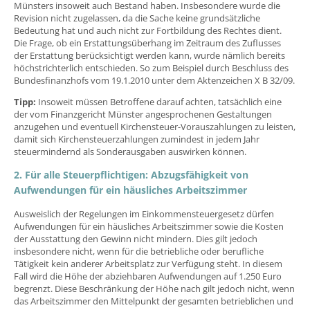
Münsters insoweit auch Bestand haben. Insbesondere wurde die
Revision nicht zugelassen, da die Sache keine grundsätzliche
Bedeutung hat und auch nicht zur Fortbildung des Rechtes dient.
Die Frage, ob ein Erstattungsüberhang im Zeitraum des Zuflusses
der Erstattung berücksichtigt werden kann, wurde nämlich bereits
höchstrichterlich entschieden. So zum Beispiel durch Beschluss des
Bundesfinanzhofs vom 19.1.2010 unter dem Aktenzeichen X B 32/09.
Tipp:
Insoweit müssen Betroffene darauf achten, tatsächlich eine
der vom Finanzgericht Münster angesprochenen Gestaltungen
anzugehen und eventuell Kirchensteuer-Vorauszahlungen zu leisten,
damit sich Kirchensteuerzahlungen zumindest in jedem Jahr
steuermindernd als Sonderausgaben auswirken können.
2. Für alle Steuerpflichtigen: Abzugsfähigkeit von
Aufwendungen für ein häusliches Arbeitszimmer
Ausweislich der Regelungen im Einkommensteuergesetz dürfen
Aufwendungen für ein häusliches Arbeitszimmer sowie die Kosten
der Ausstattung den Gewinn nicht mindern. Dies gilt jedoch
insbesondere nicht, wenn für die betriebliche oder berufliche
Tätigkeit kein anderer Arbeitsplatz zur Verfügung steht. In diesem
Fall wird die Höhe der abziehbaren Aufwendungen auf 1.250 Euro
begrenzt. Diese Beschränkung der Höhe nach gilt jedoch nicht, wenn
das Arbeitszimmer den Mittelpunkt der gesamten betrieblichen und