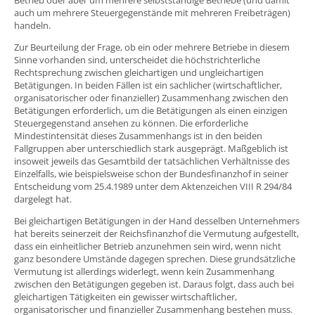
auch um mehrere Steuergegenstände mit mehreren Freibeträgen)
handeln.
Zur Beurteilung der Frage, ob ein oder mehrere Betriebe in diesem
Sinne vorhanden sind, unterscheidet die höchstrichterliche
Rechtsprechung zwischen gleichartigen und ungleichartigen
Betätigungen. In beiden Fällen ist ein sachlicher (wirtschaftlicher,
organisatorischer oder finanzieller) Zusammenhang zwischen den
Betätigungen erforderlich, um die Betätigungen als einen einzigen
Steuergegenstand ansehen zu können. Die erforderliche
Mindestintensität dieses Zusammenhangs ist in den beiden
Fallgruppen aber unterschiedlich stark ausgeprägt. Maßgeblich ist
insoweit jeweils das Gesamtbild der tatsächlichen Verhältnisse des
Einzelfalls, wie beispielsweise schon der Bundesfinanzhof in seiner
Entscheidung vom 25.4.1989 unter dem Aktenzeichen VIII R 294/84
dargelegt hat.
Bei gleichartigen Betätigungen in der Hand desselben Unternehmers
hat bereits seinerzeit der Reichsfinanzhof die Vermutung aufgestellt,
dass ein einheitlicher Betrieb anzunehmen sein wird, wenn nicht
ganz besondere Umstände dagegen sprechen. Diese grundsätzliche
Vermutung ist allerdings widerlegt, wenn kein Zusammenhang
zwischen den Betätigungen gegeben ist. Daraus folgt, dass auch bei
gleichartigen Tätigkeiten ein gewisser wirtschaftlicher,
organisatorischer und finanzieller Zusammenhang bestehen muss.