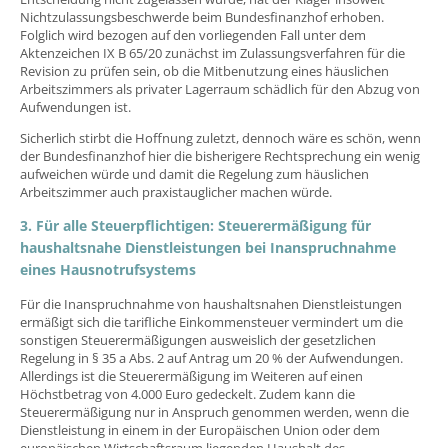
Nichtzulassungsbeschwerde beim Bundesfinanzhof erhoben.
Folglich wird bezogen auf den vorliegenden Fall unter dem
Aktenzeichen IX B 65/20 zunächst im Zulassungsverfahren für die
Revision zu prüfen sein, ob die Mitbenutzung eines häuslichen
Arbeitszimmers als privater Lagerraum schädlich für den Abzug von
Aufwendungen ist.
Sicherlich stirbt die Hoffnung zuletzt, dennoch wäre es schön, wenn
der Bundesfinanzhof hier die bisherigere Rechtsprechung ein wenig
aufweichen würde und damit die Regelung zum häuslichen
Arbeitszimmer auch praxistauglicher machen würde.
3. Für alle Steuerpflichtigen: Steuerermäßigung für
haushaltsnahe Dienstleistungen bei Inanspruchnahme
eines Hausnotrufsystems
Für die Inanspruchnahme von haushaltsnahen Dienstleistungen
ermäßigt sich die tarifliche Einkommensteuer vermindert um die
sonstigen Steuerermäßigungen ausweislich der gesetzlichen
Regelung in § 35 a Abs. 2 auf Antrag um 20 % der Aufwendungen.
Allerdings ist die Steuerermäßigung im Weiteren auf einen
Höchstbetrag von 4.000 Euro gedeckelt. Zudem kann die
Steuerermäßigung nur in Anspruch genommen werden, wenn die
Dienstleistung in einem in der Europäischen Union oder dem
europäischen Wirtschaftsraum liegenden Haushalt des