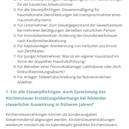
für ein häusliches Arbeitszimmer
Für alle Steuerpflichtigen: Steuerermäßigung für
haushaltsnahe Dienstleistungen bei Inanspruchnahme eines
Hausnotrufsystems
Für Unternehmer: Zum Steuergegenstand der Gewerbesteuer
bei mehreren Betätigungen derselben natürlichen Person
Für Immobilienbesitzer: Änderung der Grunderwerbsteuer
nach Kaufpreisherabsetzung
Für Kapitalanleger: Anerkennung von Verlusten aus Knock-
out-Zertifikaten
Für (junge) Arbeitnehmer: Was ist ein eigener Hausstand im
Sinne der doppelten Haushaltsführung?
Für Betreiber einer Fotovoltaikanlage: Liebhaberei oder doch
Einkünfteerzielungsabsicht?
Für Anleger: Teilwertabschreibung bei festverzinslichen
Anleihen
1. Für alle Steuerpflichtigen: Auch Zurechnung des
Kirchensteuer-Erstattungsüberhangs bei fehlender
steuerlicher Auswirkung in früheren Jahren?
Kirchensteuerzahlungen können als Sonderausgaben
steuermindernd abgezogen werden. Kirchensteuererstattungen
wiederum mindern die im Kalenderjahr gezahlten Kirchensteuern.