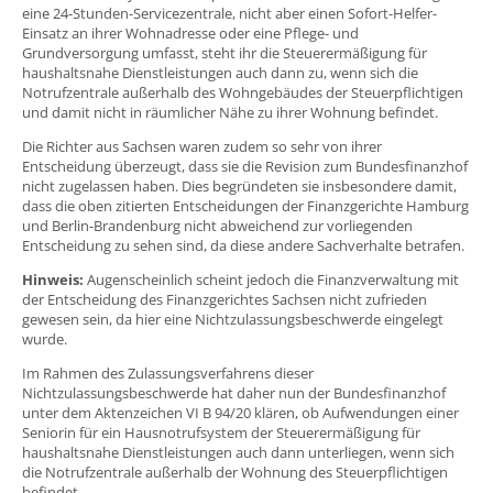
eine 24-Stunden-Servicezentrale, nicht aber einen Sofort-Helfer-
Einsatz an ihrer Wohnadresse oder eine Pflege- und
Grundversorgung umfasst, steht ihr die Steuerermäßigung für
haushaltsnahe Dienstleistungen auch dann zu, wenn sich die
Notrufzentrale außerhalb des Wohngebäudes der Steuerpflichtigen
und damit nicht in räumlicher Nähe zu ihrer Wohnung befindet.
Die Richter aus Sachsen waren zudem so sehr von ihrer
Entscheidung überzeugt, dass sie die Revision zum Bundesfinanzhof
nicht zugelassen haben. Dies begründeten sie insbesondere damit,
dass die oben zitierten Entscheidungen der Finanzgerichte Hamburg
und Berlin-Brandenburg nicht abweichend zur vorliegenden
Entscheidung zu sehen sind, da diese andere Sachverhalte betrafen.
Hinweis:
Augenscheinlich scheint jedoch die Finanzverwaltung mit
der Entscheidung des Finanzgerichtes Sachsen nicht zufrieden
gewesen sein, da hier eine Nichtzulassungsbeschwerde eingelegt
wurde.
Im Rahmen des Zulassungsverfahrens dieser
Nichtzulassungsbeschwerde hat daher nun der Bundesfinanzhof
unter dem Aktenzeichen VI B 94/20 klären, ob Aufwendungen einer
Seniorin für ein Hausnotrufsystem der Steuerermäßigung für
haushaltsnahe Dienstleistungen auch dann unterliegen, wenn sich
die Notrufzentrale außerhalb der Wohnung des Steuerpflichtigen
befindet.