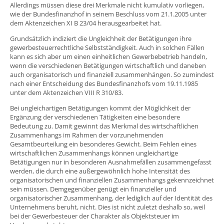
Allerdings müssen diese drei Merkmale nicht kumulativ vorliegen,
wie der Bundesfinanzhof in seinem Beschluss vom 21.1.2005 unter
dem Aktenzeichen XI B 23/04 herausgearbeitet hat.
Grundsätzlich indiziert die Ungleichheit der Betätigungen ihre
gewerbesteuerrechtliche Selbstständigkeit. Auch in solchen Fällen
kann es sich aber um einen einheitlichen Gewerbebetrieb handeln,
wenn die verschiedenen Betätigungen wirtschaftlich und daneben
auch organisatorisch und finanziell zusammenhängen. So zumindest
nach einer Entscheidung des Bundesfinanzhofs vom 19.11.1985
unter dem Aktenzeichen VIII R 310/83.
Bei ungleichartigen Betätigungen kommt der Möglichkeit der
Ergänzung der verschiedenen Tätigkeiten eine besondere
Bedeutung zu. Damit gewinnt das Merkmal des wirtschaftlichen
Zusammenhangs im Rahmen der vorzunehmenden
Gesamtbeurteilung ein besonderes Gewicht. Beim Fehlen eines
wirtschaftlichen Zusammenhangs können ungleichartige
Betätigungen nur in besonderen Ausnahmefällen zusammengefasst
werden, die durch eine außergewöhnlich hohe Intensität des
organisatorischen und finanziellen Zusammenhangs gekennzeichnet
sein müssen. Demgegenüber genügt ein finanzieller und
organisatorischer Zusammenhang, der lediglich auf der Identität des
Unternehmens beruht, nicht. Dies ist nicht zuletzt deshalb so, weil
bei der Gewerbesteuer der Charakter als Objektsteuer im