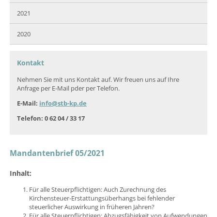
2021
2020
Kontakt
Nehmen Sie mit uns Kontakt auf. Wir freuen uns auf Ihre
Anfrage per E-Mail pder per Telefon.
E-Mail:
info@stb-kp.de
Telefon: 0 62 04 / 33 17
Mandantenbrief 05/2021
Inhalt:
Für alle Steuerpflichtigen: Auch Zurechnung des
Kirchensteuer-Erstattungsüberhangs bei fehlender
steuerlicher Auswirkung in früheren Jahren?
Für alle Steuerpflichtigen: Abzugsfähigkeit von Aufwendungen