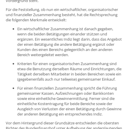
Vordergrund steht.
Für die Feststellung, ob nun ein wirtschaftlicher, organisatorischer
und finanzieller Zusammenhang besteht, hat die Rechtsprechung
die folgenden Merkmale entwickelt:
Ein wirtschaftlicher Zusammenhang ist danach gegeben,
wenn die beiden Betätigungen einander stützen und
ergänzen. Ein wesentliches Indiz liegt darin, dass das Angebot
der einen Betätigung die andere Betätigung ergänzt oder
Kunden des einen Bereichs gelegentlich an den anderen
Bereich weitergeleitet werden.
Kriterien für einen organisatorischen Zusammenhang sind
etwa die Benutzung derselben Räume und Einrichtungen, die
Tätigkeit derselben Mitarbeiter in beiden Bereichen sowie ein
(gegebenenfalls auch nur teilweise) gemeinsamer Einkauf.
Für einen finanziellen Zusammenhang spricht die Führung
gemeinsamer Kassen, Aufzeichnungen oder Bankkonten
sowie eine einheitliche Gewinnermittlung. Ferner sind die
einheitliche Kostentragung für beide Bereiche sowie der
Ausgleich von Verlusten der einen Betätigung durch Gewinne
der anderen Betätigung ein entsprechendes Indiz.
Vor dem Hintergrund dieser Grundsätze entschieden die obersten
Richter des Bundesfinanzhof unter Aufhebung der anderslautenden