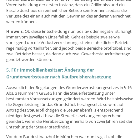
Vorentscheidung der ersten Instanz, dass ein Grillimbiss und ein
Eiscafé durchaus ein einheitlicher Betrieb sein können, sodass die
Verluste des einen auch mit den Gewinnen des anderen verrechnet
werden können.
Hinweis:
Ob diese Entscheidung nun positiv oder negativ ist, hängt
immer vom jeweiligen Einzelfall ab. Geht es beispielsweise wie
vorliegend um die Verlustverrechnung, ist ein einheitlicher Betrieb
regelmäßig vorteilhafter. Sind jedoch beide Bereiche profitabel, sind
zwei Betriebe besser, da dann auch zwei Gewerbesteuerfreibeträge
genutzt werden können.
5. Für Immobilienbesitzer: Änderung der
Grunderwerbsteuer nach Kaufpreisherabsetzung
Ausweislich der Regelungen des Grunderwerbsteuergesetzes in § 16
Abs. 3 Nummer 1 GrEStG kann die Steuerfestsetzung unter
bestimmten Voraussetzungen geändert werden. Wird beispielsweise
die Gegenleistung für das Grundstück herabgesetzt, so wird auf
Antrag des Steuerpflichtigen die Steuer ebenfalls entsprechend
niedriger festgesetzt bzw. die Steuerfestsetzung entsprechend
geändert, wenn die Herabsetzung innerhalb von zwei Jahren seit der
Entstehung der Steuer stattfindet.
Vor dem Bundesfinanzhof in München war nun fraglich, ob die