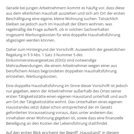
Gerade bei jungen Arbeitnehmern kommt es häufig vor, dass diese
aus dem elterlichen Haushalt ausziehen und sich am Ort der ersten
Beschäftigung eine eigene, kleine Wohnung suchen. Tatsächlich
bleiben sie jedoch auch im Haushalt der Eltern wohnen, was
regelmäßig die Frage aufwirft, ob in solchen Sachverhalten
insgesamt Werbungskosten für eine doppelte Haushaltsführung
abgezogen werden können.
Daher zum Hintergrund der Vorschrift: Ausweislich der gesetzlichen
Regelung in § 9 Abs. 1 Satz 3 Nummer 5 des
Einkommensteuergesetzes (EStG) sind notwendige
Mehraufwendungen, die einem Arbeitnehmer wegen einer aus
beruflichem Anlass begründeten doppelten Haushaltsführung
entstehen, Werbungskosten.
Eine doppelte Haushaltsführung im Sinne dieser Vorschrift ist jedoch
nur gegeben, wenn der Arbeitnehmer außerhalb des Ortes seiner
ersten Tätigkeitsstätte einen eigenen Hausstand unterhält und auch
am Ort der Tätigkeitsstätte wohnt. Das Unterhalten eines eigenen
Hausstandes setzt dabei schon entsprechend der im Gesetz
geforderten Voraussetzung voraus, dass unter anderem das
Innehaben einer Wohnung gegeben ist, sowie dass eine finanzielle
Beteiligung an den Kosten der Lebensführung stattfindet.
Auf den ersten Blick erscheint der Begriff „Hausstand“ in diesem