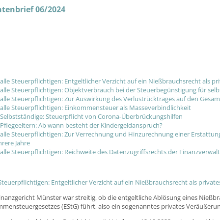
enbrief 06/2024
 alle Steuerpflichtigen: Entgeltlicher Verzicht auf ein Nießbrauchsrecht als 
 alle Steuerpflichtigen: Objektverbrauch bei der Steuerbegünstigung für 
 alle Steuerpflichtigen: Zur Auswirkung des Verlustrücktrages auf den Gesa
 alle Steuerpflichtigen: Einkommensteuer als Masseverbindlichkeit
 Selbstständige: Steuerpflicht von Corona-Überbrückungshilfen
 Pflegeeltern: Ab wann besteht der Kindergeldanspruch?
 alle Steuerpflichtigen: Zur Verrechnung und Hinzurechnung einer Erstattun
rere Jahre
 alle Steuerpflichtigen: Reichweite des Datenzugriffsrechts der Finanzverwal
e Steuerpflichtigen: Entgeltlicher Verzicht auf ein Nießbrauchsrecht als priv
nanzgericht Münster war streitig, ob die entgeltliche Ablösung eines Nießbra
mensteuergesetzes (EStG) führt, also ein sogenanntes privates Veräußerun