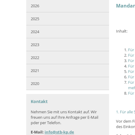
Mandant
2026
2025
Inhalt:
2024
2023
Für
Für
2022
Für
Für
2021
Für
Für
Für
2020
meh
Für
Kontakt
Nehmen Sie mit uns Kontakt auf. Wir
1. Für all
freuen uns auf Ihre Anfrage per E-Mail
Vor dem Fi
pder per Telefon.
des Einkom
E-Mail:
info@stb-kp.de