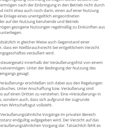
 Vermögen nach der Einbringung in den Betrieb nicht durch
 nicht etwa auch noch darin, einen auf einer Nutzung
e Einlage eines unentgeltlich eingeordneten
 der auf der Nutzung beruhende und Betrieb
rmögen gezogene Nutzungen regelmäßig zu Einkünften aus
unterliegen.
dsätzlich in gleicher Weise auch Gegenstand einer
r, dass ein Nießbrauchsrecht bei entgeltlichem Verzicht
ngsgeschäftes veräußert wird.
steuergesetz innerhalb der Veräußerungsfrist von einem
Privatvermögen. Unter der Bedingung der Nutzung des
 eingangs gesagt.
Veräußerung« erschließen sich dabei aus den Regelungen
zbuches. Unter Anschaffung bzw. Veräußerung sind
s auf einen Dritten zu verstehen. Eine »Veräußerung« in
us, sondern auch, dass sich aufgrund der zugrunde
ten Wirtschaftsgut vollzieht.
Veräußerungsähnliche Vorgänge im privaten Bereich
ubstanz endgültig aufgegeben wird. Der Verzicht auf das
veräußerungsähnlichen Vorgang dar. Tatsächlich fehlt es