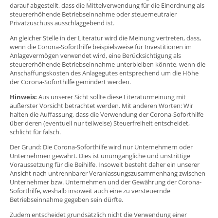
darauf abgestellt, dass die Mittelverwendung für die Einordnung als
steuererhöhende Betriebseinnahme oder steuerneutraler
Privatzuschuss ausschlaggebend ist.
An gleicher Stelle in der Literatur wird die Meinung vertreten, dass,
wenn die Corona-Soforthilfe beispielsweise für Investitionen im
Anlagevermögen verwendet wird, eine Berücksichtigung als
steuererhöhende Betriebseinnahme unterbleiben könnte, wenn die
Anschaffungskosten des Anlagegutes entsprechend um die Höhe
der Corona-Soforthilfe gemindert werden.
Hinweis:
Aus unserer Sicht sollte diese Literaturmeinung mit
äußerster Vorsicht betrachtet werden. Mit anderen Worten: Wir
halten die Auffassung, dass die Verwendung der Corona-Soforthilfe
über deren (eventuell nur teilweise) Steuerfreiheit entscheidet,
schlicht für falsch.
Der Grund: Die Corona-Soforthilfe wird nur Unternehmern oder
Unternehmen gewährt. Dies ist unumgängliche und unstrittige
Voraussetzung für die Beihilfe. Insoweit besteht daher ein unserer
Ansicht nach untrennbarer Veranlassungszusammenhang zwischen
Unternehmer bzw. Unternehmen und der Gewährung der Corona-
Soforthilfe, weshalb insoweit auch eine zu versteuernde
Betriebseinnahme gegeben sein dürfte.
Zudem entscheidet grundsätzlich nicht die Verwendung einer