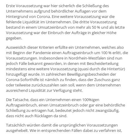
Erste Voraussetzung war hier sicherlich die Schließung des
Unternehmens aufgrund behördlicher Auflagen vor dem
Hintergrund von Corona. Eine weitere Voraussetzung war die
fehlende Liquidität im Unternehmen. Die dritte Voraussetzung
bestand in einem Umsatzeinbruch von mehr als 50 % und als letzte
Voraussetzung war der Einbruch der Aufträge in gleicher Höhe
gegeben.
Ausweislich dieser Kriterien erfüllte ein Unternehmen, welches also
mit Beginn der Pandemie einen Auftragseinbruch um 100 % erlitt, die
Voraussetzungen. Insbesondere in Nordrhein-Westfalen sind nun
jedoch Fälle bekannt geworden, in denen mit Bescheiderteilung
mindestens eine weitere Voraussetzung (quasi durch die Hintertür)
hinzugefügt wurde. In zahlreichen Bewilligungsbescheiden der
Corona-Soforthilfe ist nämlich zu finden, dass der Zuschuss ganz
oder teilweise zurückzuzahlen sein soll, wenn dem Unternehmen
ausreichend Liquidität zur Verfügung steht.
Die Tatsache, dass ein Unternehmen einen 100%igen
Auftragseinbruch, einen Umsatzeinbruch oder gar eine behördliche
Schließung zu ertragen hat, bedeutet jedoch nicht zwangsläufig,
dass nicht auch Rücklagen da sind.
Tatsächlich würden damit die ursprünglichen Voraussetzungen
ausgehebelt. Wie in entsprechenden Fällen dabei zu verfahren ist,