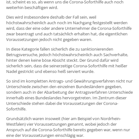
ist, scheint es so, als wenn uns die Corona-Soforthilfe auch noch
weiterhin beschäftigen wird.
Dies wird insbesondere deshalb der Fall sein, weil
höchstwahrscheinlich auch noch im Nachgang festgestellt werden
wird, dass der eine oder andere Unternehmer die Corona-Soforthilfe
zwar beantragt und auch tatsächlich erhalten hat, die eigentlichen
Voraussetzungen jedoch nicht gegeben waren.
In diese Kategorie fallen sicherlich die zu sanktionierenden
Betrugsversuche, jedoch höchstwahrscheinlich auch Sachverhalte,
hinter denen keine böse Absicht steckt. Der Grund dafür wird
sicherlich sein, dass die seinerzeitige Corona-Soforthilfe mit heißer
Nadel gestrickt und ebenso heiß serviert wurde.
So sind im kompletten Antrags- und Gewährungsverfahren nicht nur
Unterschiede zwischen den einzelnen Bundesländern gegeben,
sondern auch in der Abarbeitung der Antragsverfahren Unterschiede
innerhalb eines Bundeslandes hervorgetreten. Im Zentrum dieser
Unterschiede stehen dabei die Voraussetzungen der Corona-
Soforthilfe.
Grundsätzlich waren insoweit (hier am Beispiel von Nordrhein-
Westfalen) vier Voraussetzungen genannt, wobei jedoch der
Anspruch auf die Corona-Soforthilfe bereits gegeben war, wenn nur
eine der Voraussetzungen einschlägig war.