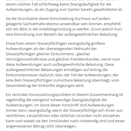
einem solchen Fall schlichtweg keine Zwangsläufigkeit für die
Aufwendungen, da ein Zugang zum Garten bereits gewährleistet ist.
Da die Grundsätze dieser Entscheidung durchaus auf anders
gelagerte Sachverhalte ebenso anwendbar sein können, empfiehlt
sich ein Blick in die Urteilsbegründung zu werfen. Zuvor jedoch kurz
eine Einordnung zum Bereich der außergewöhnlichen Belastung:
Erwachsen einem Steuerpflichtigen zwangsläufig größere
Aufwendungen als der überwiegenden Mehrzahl der
Steuerpflichtigen gleicher Einkommens-, gleicher
Vermögensverhältnisse und gleichen Familienstandes, nennt man
diese Aufwendungen auch außergewöhnliche Belastung. Diese
außergewöhnlichen Belastungen ermäßigen auf Antrag die
Einkommensteuer dadurch, dass der Teil der Aufwendungen, der
eine dem Steuerpflichtigen zumutbare Belastung übersteigt, vom
Gesamtbetrag der Einkünfte abgezogen wird.
Ein zentrales Voraussetzungsproblem in diesem Zusammenhang ist
regelmäßig die zwingend notwendige Zwangsläufigkeit der
Aufwendungen. Im Sinne dieser Vorschrift sind Aufwendungen
immer dann zwangsläufig, wenn der Steuerpflichtige sich ihnen aus
rechtlichen, tatsächlichen oder sittlichen Gründen nicht entziehen
kann und soweit sie den Umständen nach notwendig sind und einen
angemessenen Betrag nicht übersteigen.