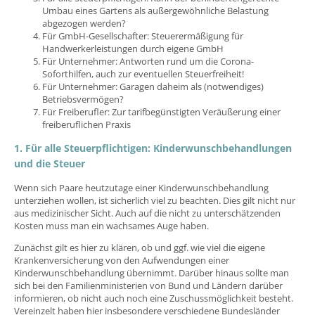
Umbau eines Gartens als außergewöhnliche Belastung
abgezogen werden?
Für GmbH-Gesellschafter: Steuerermäßigung für
Handwerkerleistungen durch eigene GmbH
Für Unternehmer: Antworten rund um die Corona-
Soforthilfen, auch zur eventuellen Steuerfreiheit!
Für Unternehmer: Garagen daheim als (notwendiges)
Betriebsvermögen?
Für Freiberufler: Zur tarifbegünstigten Veräußerung einer
freiberuflichen Praxis
1. Für alle Steuerpflichtigen: Kinderwunschbehandlungen
und die Steuer
Wenn sich Paare heutzutage einer Kinderwunschbehandlung
unterziehen wollen, ist sicherlich viel zu beachten. Dies gilt nicht nur
aus medizinischer Sicht. Auch auf die nicht zu unterschätzenden
Kosten muss man ein wachsames Auge haben.
Zunächst gilt es hier zu klären, ob und ggf. wie viel die eigene
Krankenversicherung von den Aufwendungen einer
Kinderwunschbehandlung übernimmt. Darüber hinaus sollte man
sich bei den Familienministerien von Bund und Ländern darüber
informieren, ob nicht auch noch eine Zuschussmöglichkeit besteht.
Vereinzelt haben hier insbesondere verschiedene Bundesländer