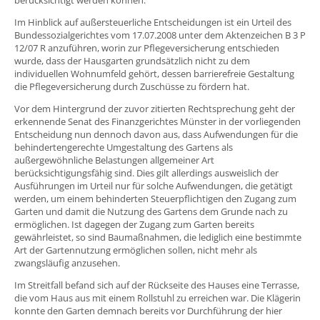
Im Hinblick auf außersteuerliche Entscheidungen ist ein Urteil des
Bundessozialgerichtes vom 17.07.2008 unter dem Aktenzeichen B 3 P
12/07 R anzuführen, worin zur Pflegeversicherung entschieden
wurde, dass der Hausgarten grundsätzlich nicht zu dem
individuellen Wohnumfeld gehört, dessen barrierefreie Gestaltung
die Pflegeversicherung durch Zuschüsse zu fördern hat.
Vor dem Hintergrund der zuvor zitierten Rechtsprechung geht der
erkennende Senat des Finanzgerichtes Münster in der vorliegenden
Entscheidung nun dennoch davon aus, dass Aufwendungen für die
behindertengerechte Umgestaltung des Gartens als
außergewöhnliche Belastungen allgemeiner Art
berücksichtigungsfähig sind. Dies gilt allerdings ausweislich der
Ausführungen im Urteil nur für solche Aufwendungen, die getätigt
werden, um einem behinderten Steuerpflichtigen den Zugang zum
Garten und damit die Nutzung des Gartens dem Grunde nach zu
ermöglichen. Ist dagegen der Zugang zum Garten bereits
gewährleistet, so sind Baumaßnahmen, die lediglich eine bestimmte
Art der Gartennutzung ermöglichen sollen, nicht mehr als
zwangsläufig anzusehen.
Im Streitfall befand sich auf der Rückseite des Hauses eine Terrasse,
die vom Haus aus mit einem Rollstuhl zu erreichen war. Die Klägerin
konnte den Garten demnach bereits vor Durchführung der hier