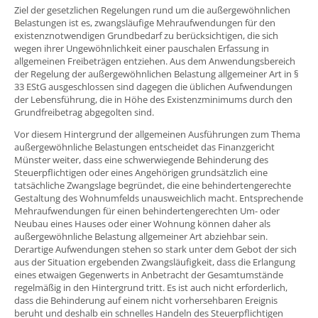
Ziel der gesetzlichen Regelungen rund um die außergewöhnlichen
Belastungen ist es, zwangsläufige Mehraufwendungen für den
existenznotwendigen Grundbedarf zu berücksichtigen, die sich
wegen ihrer Ungewöhnlichkeit einer pauschalen Erfassung in
allgemeinen Freibeträgen entziehen. Aus dem Anwendungsbereich
der Regelung der außergewöhnlichen Belastung allgemeiner Art in §
33 EStG ausgeschlossen sind dagegen die üblichen Aufwendungen
der Lebensführung, die in Höhe des Existenzminimums durch den
Grundfreibetrag abgegolten sind.
Vor diesem Hintergrund der allgemeinen Ausführungen zum Thema
außergewöhnliche Belastungen entscheidet das Finanzgericht
Münster weiter, dass eine schwerwiegende Behinderung des
Steuerpflichtigen oder eines Angehörigen grundsätzlich eine
tatsächliche Zwangslage begründet, die eine behindertengerechte
Gestaltung des Wohnumfelds unausweichlich macht. Entsprechende
Mehraufwendungen für einen behindertengerechten Um- oder
Neubau eines Hauses oder einer Wohnung können daher als
außergewöhnliche Belastung allgemeiner Art abziehbar sein.
Derartige Aufwendungen stehen so stark unter dem Gebot der sich
aus der Situation ergebenden Zwangsläufigkeit, dass die Erlangung
eines etwaigen Gegenwerts in Anbetracht der Gesamtumstände
regelmäßig in den Hintergrund tritt. Es ist auch nicht erforderlich,
dass die Behinderung auf einem nicht vorhersehbaren Ereignis
beruht und deshalb ein schnelles Handeln des Steuerpflichtigen