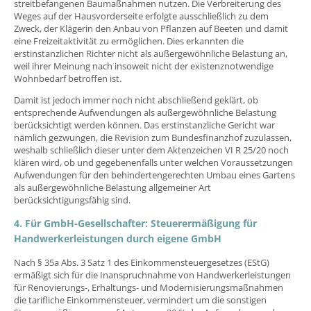
streitbefangenen Baumaßnahmen nutzen. Die Verbreiterung des
Weges auf der Hausvorderseite erfolgte ausschließlich zu dem
Zweck, der Klägerin den Anbau von Pflanzen auf Beeten und damit
eine Freizeitaktivität zu ermöglichen. Dies erkannten die
erstinstanzlichen Richter nicht als außergewöhnliche Belastung an,
weil ihrer Meinung nach insoweit nicht der existenznotwendige
Wohnbedarf betroffen ist.
Damit ist jedoch immer noch nicht abschließend geklärt, ob
entsprechende Aufwendungen als außergewöhnliche Belastung
berücksichtigt werden können. Das erstinstanzliche Gericht war
nämlich gezwungen, die Revision zum Bundesfinanzhof zuzulassen,
weshalb schließlich dieser unter dem Aktenzeichen VI R 25/20 noch
klären wird, ob und gegebenenfalls unter welchen Voraussetzungen
Aufwendungen für den behindertengerechten Umbau eines Gartens
als außergewöhnliche Belastung allgemeiner Art
berücksichtigungsfähig sind.
4. Für GmbH-Gesellschafter: Steuerermäßigung für
Handwerkerleistungen durch eigene GmbH
Nach § 35a Abs. 3 Satz 1 des Einkommensteuergesetzes (EStG)
ermäßigt sich für die Inanspruchnahme von Handwerkerleistungen
für Renovierungs-, Erhaltungs- und Modernisierungsmaßnahmen
die tarifliche Einkommensteuer, vermindert um die sonstigen