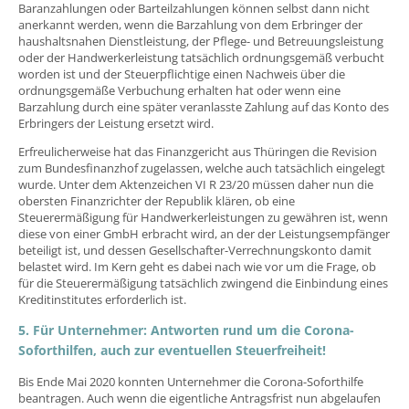
Baranzahlungen oder Barteilzahlungen können selbst dann nicht
anerkannt werden, wenn die Barzahlung von dem Erbringer der
haushaltsnahen Dienstleistung, der Pflege- und Betreuungsleistung
oder der Handwerkerleistung tatsächlich ordnungsgemäß verbucht
worden ist und der Steuerpflichtige einen Nachweis über die
ordnungsgemäße Verbuchung erhalten hat oder wenn eine
Barzahlung durch eine später veranlasste Zahlung auf das Konto des
Erbringers der Leistung ersetzt wird.
Erfreulicherweise hat das Finanzgericht aus Thüringen die Revision
zum Bundesfinanzhof zugelassen, welche auch tatsächlich eingelegt
wurde. Unter dem Aktenzeichen VI R 23/20 müssen daher nun die
obersten Finanzrichter der Republik klären, ob eine
Steuerermäßigung für Handwerkerleistungen zu gewähren ist, wenn
diese von einer GmbH erbracht wird, an der der Leistungsempfänger
beteiligt ist, und dessen Gesellschafter-Verrechnungskonto damit
belastet wird. Im Kern geht es dabei nach wie vor um die Frage, ob
für die Steuerermäßigung tatsächlich zwingend die Einbindung eines
Kreditinstitutes erforderlich ist.
5. Für Unternehmer: Antworten rund um die Corona-
Soforthilfen, auch zur eventuellen Steuerfreiheit!
Bis Ende Mai 2020 konnten Unternehmer die Corona-Soforthilfe
beantragen. Auch wenn die eigentliche Antragsfrist nun abgelaufen