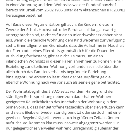
in einer Wohnung und dem Wohnsitz, wie der Bundesfinanzhof
bereits mit Urteil vom 26.02.1986 unter dem Aktenzeichen II R 200/82
herausgearbeitet hat.
Auf Basis dieser Argumentation gilt auch: Bei Kindern, die zum
Zwecke der Schul-, Hochschul- oder Berufsausbildung auswärtig
untergebracht sind, reicht es für einen Inlandswohnsitz daher nicht
aus, wenn die elterliche Wohnung dem Kind weiterhin zur Verfügung
steht. Einen allgemeinen Grundsatz, dass die Aufnahme im Haushalt
der Eltern oder eines Elternteils grundsätzlich für die Dauer der
Ausbildung fortbesteht, gibt es nicht. Es muss, um einen
inländischen Wohnsitz in diesen Fällen annehmen zu können, eine
Beziehung zur elterlichen Wohnung vorhanden sein, die über die
allein durch das Familienverhältnis begründete Beziehung
hinausgeht und erkennen lässt, dass der Steuerpflichtige die
elterliche Wohnung nach wie vor auch als seine eigene betrachtet.
Der Wohnsitzbegriff des § 8 AO setzt vor dem Hintergrund der
ständigen Rechtsprechung neben zum dauerhaften Wohnen
geeigneten Räumlichkeiten das Innehaben der Wohnung in dem
Sinne voraus, dass der Betroffene tatsächlich über sie verfügen kann
und sie als Bleibe entweder ständig benutzt oder sie doch mit einer
gewissen Regelmäßigkeit – wenn auch in größeren Zeitabständen –
aufsucht. Vollkommen klar muss insoweit abgegrenzt werden: Ein
nur gelegentliches Verweilen während unregelmäßig aufeinander