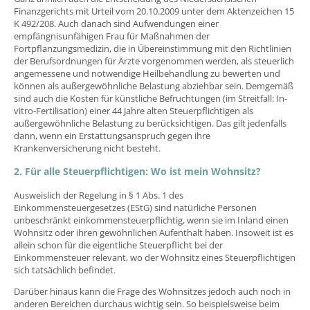
Finanzgerichts mit Urteil vom 20.10.2009 unter dem Aktenzeichen 15
K 492/208. Auch danach sind Aufwendungen einer
empfängnisunfähigen Frau für Maßnahmen der
Fortpflanzungsmedizin, die in Übereinstimmung mit den Richtlinien
der Berufsordnungen für Ärzte vorgenommen werden, als steuerlich
angemessene und notwendige Heilbehandlung zu bewerten und
können als außergewöhnliche Belastung abziehbar sein. Demgemäß
sind auch die Kosten für künstliche Befruchtungen (im Streitfall: In-
vitro-Fertilisation) einer 44 Jahre alten Steuerpflichtigen als
außergewöhnliche Belastung zu berücksichtigen. Das gilt jedenfalls
dann, wenn ein Erstattungsanspruch gegen ihre
Krankenversicherung nicht besteht.
2. Für alle Steuerpflichtigen: Wo ist mein Wohnsitz?
Ausweislich der Regelung in § 1 Abs. 1 des
Einkommensteuergesetzes (EStG) sind natürliche Personen
unbeschränkt einkommensteuerpflichtig, wenn sie im Inland einen
Wohnsitz oder ihren gewöhnlichen Aufenthalt haben. Insoweit ist es
allein schon für die eigentliche Steuerpflicht bei der
Einkommensteuer relevant, wo der Wohnsitz eines Steuerpflichtigen
sich tatsächlich befindet.
Darüber hinaus kann die Frage des Wohnsitzes jedoch auch noch in
anderen Bereichen durchaus wichtig sein. So beispielsweise beim