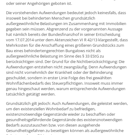
oder seiner Angehörigen geboten ist.
Die vorstehenden Aufwendungen bedeutet jedoch keinesfalls, dass
insoweit bei behinderten Menschen grundsätzlich
außergewöhnliche Belastungen im Zusammenhang mit Immobilien
gegeben sein müssen. Abgrenzend zu der vorgenannten Aussage
hat nämlich bereits der Bundesfinanzhof in seiner Entscheidung
vom 17.07.2014 unter dem Aktenzeichen VI R 42/13 klargestellt, dass
Mehrkosten für die Anschaffung eines größeren Grundstücks zum
Bau eines behindertengerechten Bungalows nicht als
außergewöhnliche Belastung im Sinne des § 33 EStG zu
berücksichtigen sind. Der Grund für die Nichtberücksichtigung: Die
Aufwendungen entstehen nicht zwangsläufig. Denn Aufwendungen
sind nicht vornehmlich der Krankheit oder der Behinderung
geschuldet, sondern in erster Linie Folge des frei gewählten
Wohnflächenbedarfs des Steuerpflichtigen. Insoweit muss immer
genau hingeschaut werden, warum entsprechende Aufwendungen
tatsächlich getätigt werden.
Grundsätzlich gilt jedoch: Auch Aufwendungen, die geleistet werden,
um den existenziellen Wohnbedarf zu befriedigen,
existenznotwendige Gegenstände wieder zu beschaffen oder
gesundheitsgefährdende Gegenstände des existenznotwendigen
Bedarfs auszutauschen bzw. von diesen ausgehende
Gesundheitsgefahren zu beseitigen können als außergewöhnliche