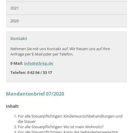
2021
2020
Kontakt
Nehmen Sie mit uns Kontakt auf. Wir freuen uns auf Ihre
Anfrage per E-Mail pder per Telefon.
E-Mail:
info@stb-kp.de
Telefon: 0 62 04 / 33 17
Mandantenbrief 07/2020
Inhalt:
Für alle Steuerpflichtigen: Kinderwunschbehandlungen und
die Steuer
Für alle Steuerpflichtigen: Wo ist mein Wohnsitz?
Für alle Steuerpflichtigen: Kann der behindertengerechte