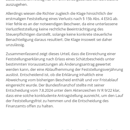
auszugehen.
Allerdings wiesen die Richter zugleich die Klage hinsichtlich der
erstmaligen Feststellung eines Verlusts nach § 15b Abs. 4 EStG ab.
Hier fehle es an der notwendigen Beschwer, da eine unterlassene
Verlustfeststellung keine rechtliche Beeinträchtigung des
Steuerpflichtigen darstellt, solange keine konkrete steuerliche
Benachteiligung daraus resultiert. Die Klage insoweit sei daher
unzulässig.
Zusammenfassend zeigt dieses Urteil, dass die Einreichung einer
Feststellungserklärung nach Erlass eines Schätzbescheids unter
bestimmten Voraussetzungen als Änderungsantrag gewertet
werden kann, der eine Ablaufhemmung der Feststellungsverjährung
auslöst. Entscheidend ist, ob die Erklärung inhaltlich eine
Abweichung vom bisherigen Bescheid enthält und vor Fristablauf
eingereicht wurde. Der Bundesfinanzhof stellte mit seiner
Entscheidung vom 7.8.2024 unter dem Aktenzeichen IV R 9/22 klar,
dass eine solche konkludente Antragstellung ausreicht, um den Lauf
der Feststellungsfrist zu hemmen und die Entscheidung des
Finanzamts offen zu halten.