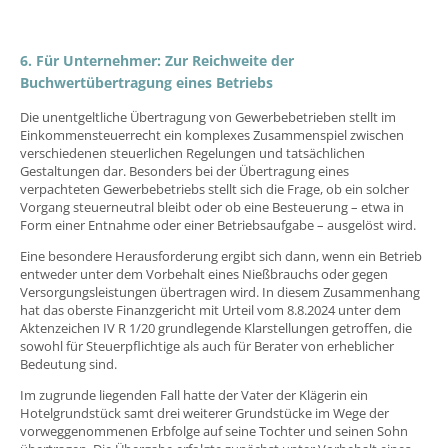
6. Für Unternehmer: Zur Reichweite der
Buchwertübertragung eines Betriebs
Die unentgeltliche Übertragung von Gewerbebetrieben stellt im
Einkommensteuerrecht ein komplexes Zusammenspiel zwischen
verschiedenen steuerlichen Regelungen und tatsächlichen
Gestaltungen dar. Besonders bei der Übertragung eines
verpachteten Gewerbebetriebs stellt sich die Frage, ob ein solcher
Vorgang steuerneutral bleibt oder ob eine Besteuerung – etwa in
Form einer Entnahme oder einer Betriebsaufgabe – ausgelöst wird.
Eine besondere Herausforderung ergibt sich dann, wenn ein Betrieb
entweder unter dem Vorbehalt eines Nießbrauchs oder gegen
Versorgungsleistungen übertragen wird. In diesem Zusammenhang
hat das oberste Finanzgericht mit Urteil vom 8.8.2024 unter dem
Aktenzeichen IV R 1/20 grundlegende Klarstellungen getroffen, die
sowohl für Steuerpflichtige als auch für Berater von erheblicher
Bedeutung sind.
Im zugrunde liegenden Fall hatte der Vater der Klägerin ein
Hotelgrundstück samt drei weiterer Grundstücke im Wege der
vorweggenommenen Erbfolge auf seine Tochter und seinen Sohn