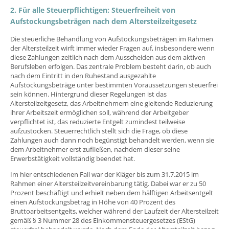
2. Für alle Steuerpflichtigen: Steuerfreiheit von
Aufstockungsbeträgen nach dem Altersteilzeitgesetz
Die steuerliche Behandlung von Aufstockungsbeträgen im Rahmen
der Altersteilzeit wirft immer wieder Fragen auf, insbesondere wenn
diese Zahlungen zeitlich nach dem Ausscheiden aus dem aktiven
Berufsleben erfolgen. Das zentrale Problem besteht darin, ob auch
nach dem Eintritt in den Ruhestand ausgezahlte
Aufstockungsbeträge unter bestimmten Voraussetzungen steuerfrei
sein können. Hintergrund dieser Regelungen ist das
Altersteilzeitgesetz, das Arbeitnehmern eine gleitende Reduzierung
ihrer Arbeitszeit ermöglichen soll, während der Arbeitgeber
verpflichtet ist, das reduzierte Entgelt zumindest teilweise
aufzustocken. Steuerrechtlich stellt sich die Frage, ob diese
Zahlungen auch dann noch begünstigt behandelt werden, wenn sie
dem Arbeitnehmer erst zufließen, nachdem dieser seine
Erwerbstätigkeit vollständig beendet hat.
Im hier entschiedenen Fall war der Kläger bis zum 31.7.2015 im
Rahmen einer Altersteilzeitvereinbarung tätig. Dabei war er zu 50
Prozent beschäftigt und erhielt neben dem hälftigen Arbeitsentgelt
einen Aufstockungsbetrag in Höhe von 40 Prozent des
Bruttoarbeitsentgelts, welcher während der Laufzeit der Altersteilzeit
gemäß § 3 Nummer 28 des Einkommensteuergesetzes (EStG)