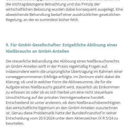
die stichtagsbezogene Betrachtung und das Prinzip der
wirtschaftlichen Belastung wurden dabei konsequent ausgelegt. Eine
abweichende Behandlung bedarf einer ausdrücklichen gesetzlichen
Regelung, an der es zumindest bisher fehlt.
9. Für GmbH-Gesellschafter: Entgeltliche Ablösung eines
Nießbrauchs an GmbH-Anteilen
Die steuerliche Behandlung der Ablösung eines Nießbrauchsrechts
an GmbH-Anteilen wirft in der Praxis regelmäßig Fragen auf,
insbesondere wenn die ursprüngliche Übertragung im Rahmen einer
vorweggenommenen Erbfolge erfolgte. Im Zentrum steht dabei die
Klärung, ob und in welcher Form die Ablösesumme, die für die
Aufgabe eines Nießbrauchs gezahlt wird, steuerlich als Einkommen
zu erfassen ist oder ob es sich hierbei um eine nicht steuerbare
Umschichtung auf der privaten Vermögensebene handelt.
Entscheidend ist unter anderem, ob dem Nießbrauchsberechtigten
das wirtschaftliche Eigentum an den GmbH-Anteilen zuzurechnen
ist. Genau diese Problematik hatte der Bundesfinanzhof in seiner
Entscheidung vom 20.9.2024 unter dem Aktenzeichen IX R 5/24 zu
beurteilen.