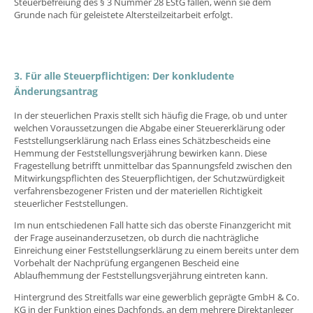
Steuerbefreiung des § 3 Nummer 28 EStG fallen, wenn sie dem
Grunde nach für geleistete Altersteilzeitarbeit erfolgt.
3. Für alle Steuerpflichtigen: Der konkludente
Änderungsantrag
In der steuerlichen Praxis stellt sich häufig die Frage, ob und unter
welchen Voraussetzungen die Abgabe einer Steuererklärung oder
Feststellungserklärung nach Erlass eines Schätzbescheids eine
Hemmung der Feststellungsverjährung bewirken kann. Diese
Fragestellung betrifft unmittelbar das Spannungsfeld zwischen den
Mitwirkungspflichten des Steuerpflichtigen, der Schutzwürdigkeit
verfahrensbezogener Fristen und der materiellen Richtigkeit
steuerlicher Feststellungen.
Im nun entschiedenen Fall hatte sich das oberste Finanzgericht mit
der Frage auseinanderzusetzen, ob durch die nachträgliche
Einreichung einer Feststellungserklärung zu einem bereits unter dem
Vorbehalt der Nachprüfung ergangenen Bescheid eine
Ablaufhemmung der Feststellungsverjährung eintreten kann.
Hintergrund des Streitfalls war eine gewerblich geprägte GmbH & Co.
KG in der Funktion eines Dachfonds, an dem mehrere Direktanleger