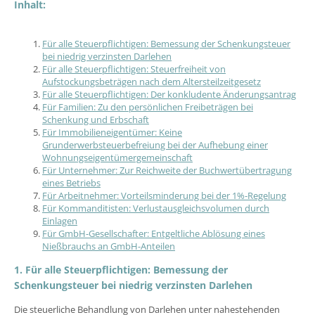
Inhalt:
Für alle Steuerpflichtigen: Bemessung der Schenkungsteuer
bei niedrig verzinsten Darlehen
Für alle Steuerpflichtigen: Steuerfreiheit von
Aufstockungsbeträgen nach dem Altersteilzeitgesetz
Für alle Steuerpflichtigen: Der konkludente Änderungsantrag
Für Familien: Zu den persönlichen Freibeträgen bei
Schenkung und Erbschaft
Für Immobilieneigentümer: Keine
Grunderwerbsteuerbefreiung bei der Aufhebung einer
Wohnungseigentümergemeinschaft
Für Unternehmer: Zur Reichweite der Buchwertübertragung
eines Betriebs
Für Arbeitnehmer: Vorteilsminderung bei der 1%-Regelung
Für Kommanditisten: Verlustausgleichsvolumen durch
Einlagen
Für GmbH-Gesellschafter: Entgeltliche Ablösung eines
Nießbrauchs an GmbH-Anteilen
1. Für alle Steuerpflichtigen: Bemessung der
Schenkungsteuer bei niedrig verzinsten Darlehen
Die steuerliche Behandlung von Darlehen unter nahestehenden