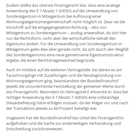
Zudem stellte das oberste Finanzgericht klar, dass eine analoge
Anwendung des § 7 Absatz 1 GrEStG auf die Umwandlung von
Sondereigentum in Miteigentum bei Auflösung einer
Wohnungseigentümergemeinschaft nicht möglich ist. Zwar sei die
Vorschrift auf die entgegengesetzte Richtung – also von
Miteigentum zu Sondereigentum – analog anwendbar, da sich hier
nur die Rechtsform, nicht aber der wirtschaftliche Gehalt des
Eigentums ändert. Für die Umwandlung von Sondereigentum in
Miteigentum gelte dies aber gerade nicht, da sich durch den Wegfall
des Sondereigentums eine neue gemeinsame Eigentumsstruktur
ergebe, die einen Rechtsträgerwechsel begründe.
Auch im Hinblick auf die weiteren Vertragsteile, bei denen es um
Tauschvorgänge mit Zuzahlungen und die Neubegründung von
Wohnungseigentum ging, beanstandete der Bundesfinanzhof
jeweils die unzureichende Feststellung der gemeinen Werte durch
das Finanzgericht. Besonders im Vertragsteil E erkannte er, dass bei
richtiger Anwendung des § 7 Absatz 1 GrEStG eine vollständige
Steuerbefreiung hätte erfolgen müssen, da der Kläger vor und nach
der Transaktion jeweils zu 60 Prozent beteiligt war.
Insgesamt hat der Bundesfinanzhof das Urteil des Finanzgerichts
aufgehoben und die Sache zur anderweitigen Verhandlung und
Entscheidung zurückverwiesen.