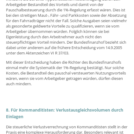
Arbeitgeber Bestandteil des Vorteils und damit von der
Pauschalbesteuerung durch die 1%-Regelung erfasst wären. Dies ist
bei den streitigen Maut-, Fähr- und Parkkosten sowie der Absetzung
für den Fahrradträger nicht der Fall. Solche Ausgaben seien vielmehr
als gesonderte geldwerte Vorteile zu qualifizieren, wenn sie vom
Arbeitgeber übernommen würden. Folglich können sie bei
Eigenleistung durch den Arbeitnehmer auch nicht den
steuerpflichtigen Vorteil mindern. Der Bundesfinanzhof bezieht sich
dabei unter anderem auf die frühere Entscheidung vom 14.9.2005
unter dem Aktenzeichen VI R 37/03.
Mit dieser Entscheidung haben die Richter des Bundesfinanzhofs
einmal mehr die Systematik der 1%-Regelung bestätigt. Nur solche
Kosten, die Bestandteil des pauschal versteuerten Nutzungsvorteils
wären, wenn sie vom Arbeitgeber getragen würden, dürfen diesen
auch mindern.
8. Für Kommanditisten: Verlustausgleichsvolumen durch
Einlagen
Die steuerliche Verlustverrechnung von Kommanditisten stellt in der
Praxis eine komplexe Herausforderung dar. Besonders relevant ist