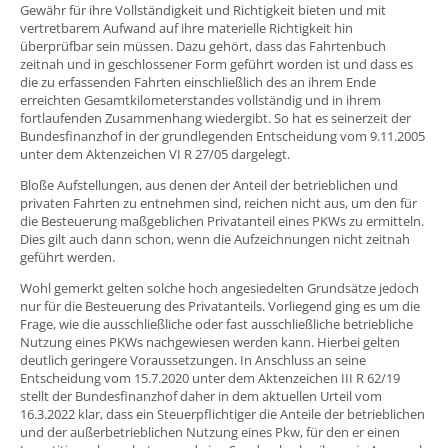
Gewähr für ihre Vollständigkeit und Richtigkeit bieten und mit
vertretbarem Aufwand auf ihre materielle Richtigkeit hin
überprüfbar sein müssen. Dazu gehört, dass das Fahrtenbuch
zeitnah und in geschlossener Form geführt worden ist und dass es
die zu erfassenden Fahrten einschließlich des an ihrem Ende
erreichten Gesamtkilometerstandes vollständig und in ihrem
fortlaufenden Zusammenhang wiedergibt. So hat es seinerzeit der
Bundesfinanzhof in der grundlegenden Entscheidung vom 9.11.2005
unter dem Aktenzeichen VI R 27/05 dargelegt.
Bloße Aufstellungen, aus denen der Anteil der betrieblichen und
privaten Fahrten zu entnehmen sind, reichen nicht aus, um den für
die Besteuerung maßgeblichen Privatanteil eines PKWs zu ermitteln.
Dies gilt auch dann schon, wenn die Aufzeichnungen nicht zeitnah
geführt werden.
Wohl gemerkt gelten solche hoch angesiedelten Grundsätze jedoch
nur für die Besteuerung des Privatanteils. Vorliegend ging es um die
Frage, wie die ausschließliche oder fast ausschließliche betriebliche
Nutzung eines PKWs nachgewiesen werden kann. Hierbei gelten
deutlich geringere Voraussetzungen. In Anschluss an seine
Entscheidung vom 15.7.2020 unter dem Aktenzeichen III R 62/19
stellt der Bundesfinanzhof daher in dem aktuellen Urteil vom
16.3.2022 klar, dass ein Steuerpflichtiger die Anteile der betrieblichen
und der außerbetrieblichen Nutzung eines Pkw, für den er einen