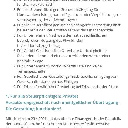
(endlich) elektronisch
Für alle Steuerpflichtigen: Steuerermäßigung für
Handwerkerleistung nur bei Eigentum oder Verpflichtung zur
Verausgabung der Aufwendungen?
Für alle Steuerpflichtigen: Keine verlängerte Festsetzungsfrist
bei Kenntnis der Steuerdaten seitens der Finanzbehörde
Für Unternehmer: Nachweis der fast ausschließlichen
betrieblichen Nutzung des Pkw für den
Investitionsabzugsbetrag
Für GmbH-Gesellschafter: Offenbare Unrichtigkeit bei
fehlender Erkennbarkeit des zutreffenden Wertes einer
Kapitalrücklage
Für Unternehmer: Knockout-Zertifikate sind keine
Termingeschäfte
Für Gesellschafter: Gestaltungsmissbräuchliche Tilgung von
Gesellschafterdarlehen aus Einlagen
Für Erben: Persönlicher Freibetrag bei Erbverzicht der Eltern
1. Für alle Steuerpflichtigen: Privates
Veräußerungsgeschäft nach unentgeltlicher Übertragung -
Die Gestaltung funktioniert!
Mit Urteil vom 23.4.2021 hat das oberste Finanzgericht der Republik,
der Bundesfinanzhof im schönen München, erfreulicherweise