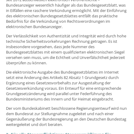
Bundesanzeiger wesentlich häufiger als das Bundesgesetzblatt, was
in Eilfällen eine raschere Verkündung ermöglicht. Mit der Einführung
des elektronischen Bundesgesetzblattes entfällt das praktische
Bedürfnis für die Verkündung von Rechtsverordnungen im
elektronischen Bundesanzeiger.
Der Verlässlichkeit von Authentizität und Integrität wird durch hohe
technische Sicherheitsvorkehrungen Rechnung getragen. Es ist
insbesondere vorgesehen, dass jede Nummer des
Bundesgesetzblattes mit einem qualifizierten elektronischen Siegel
versehen sein muss, um die Echtheit und Unverfälschtheit jederzeit
überprüfen zu können.
Die elektronische Ausgabe des Bundesgesetzblattes im Internet
setzt eine Änderung des Artikels 82 Absatz 1 Grundgesetz durch
Ergänzung eines Gesetzesvorbehalts zur Ausgestaltung der
Gesetzesverkündung voraus. Ein Entwurf für eine entsprechende
Grundgesetzänderung wird parallel unter Federführung des
Bundesministeriums des Innern und für Heimat eingebracht.
Der vom Bundeskabinett beschlossene Regierungsentwurf wird nun
dem Bundesrat zur Stellungnahme zugeleitet und nach einer
Gegenäußerung der Bundesregierung an den Deutschen Bundestag
weitergeleitet und dort beraten.