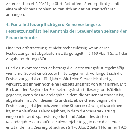
Aktenzeichen VI R 23/21 geführt. Betroffene Steuerpflichtige mit
einem ähnlichen Problem sollten sich an das Musterverfahren
anhängen.
4. Für alle Steuerpflichtigen: Keine verlängerte
Festsetzungsfrist bei Kenntnis der Steuerdaten seitens der
Finanzbehörde
Eine Steuerfestsetzung ist nicht mehr zulässig, wenn deren
Festsetzungsfrist abgelaufen ist. So geregelt in § 169 Abs. 1 Satz 1 der
Abgabenordnung (AO).
Für die Einkommensteuer beträgt die Festsetzungsfrist regelmäßig
vier Jahre. Soweit eine Steuer hinterzogen wird, verlängert sich die
Festsetzungsfrist auf fünf Jahre. Wird eine Steuer leichtfertig
verkürzt, gilt immer noch eine Festsetzungsfrist von fünf Jahren. Mit
Blick auf den Beginn der Festsetzungsfrist ist dieser grundsätzlich
gegeben, wenn das Kalenderjahr, in dem die Steuer entstanden ist,
abgelaufen ist. Von diesem Grundsatz abweichend beginnt die
Festsetzungsfrist jedoch, wenn eine Steuererklärung einzureichen
ist, mit Ablauf des Kalenderjahres, in dem die Steuererklärung
eingereicht wird, spätestens jedoch mit Ablauf des dritten
Kalenderjahres, das auf das Kalenderjahr folgt, in dem die Steuer
entstanden ist. Dies ergibt sich aus § 170 Abs. 2 Satz 1 Nummer 1 AO.