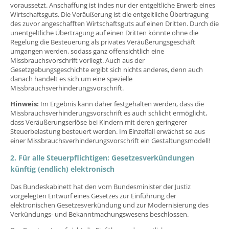
voraussetzt. Anschaffung ist indes nur der entgeltliche Erwerb eines
Wirtschaftsguts. Die Veräußerung ist die entgeltliche Übertragung
des zuvor angeschafften Wirtschaftsguts auf einen Dritten. Durch die
unentgeltliche Übertragung auf einen Dritten könnte ohne die
Regelung die Besteuerung als privates Veräußerungsgeschäft
umgangen werden, sodass ganz offensichtlich eine
Missbrauchsvorschrift vorliegt. Auch aus der
Gesetzgebungsgeschichte ergibt sich nichts anderes, denn auch
danach handelt es sich um eine spezielle
Missbrauchsverhinderungsvorschrift.
Hinweis:
Im Ergebnis kann daher festgehalten werden, dass die
Missbrauchsverhinderungsvorschrift es auch schlicht ermöglicht,
dass Veräußerungserlöse bei Kindern mit deren geringerer
Steuerbelastung besteuert werden. Im Einzelfall erwächst so aus
einer Missbrauchsverhinderungsvorschrift ein Gestaltungsmodell!
2. Für alle Steuerpflichtigen: Gesetzesverkündungen
künftig (endlich) elektronisch
Das Bundeskabinett hat den vom Bundesminister der Justiz
vorgelegten Entwurf eines Gesetzes zur Einführung der
elektronischen Gesetzesverkündung und zur Modernisierung des
Verkündungs- und Bekanntmachungswesens beschlossen.