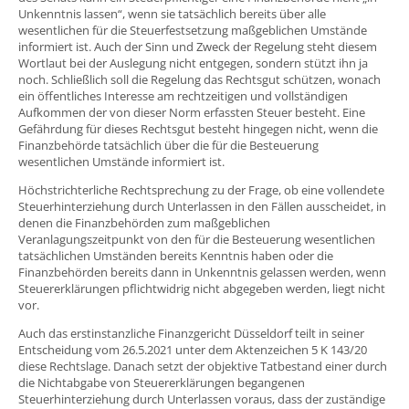
Unkenntnis lassen“, wenn sie tatsächlich bereits über alle
wesentlichen für die Steuerfestsetzung maßgeblichen Umstände
informiert ist. Auch der Sinn und Zweck der Regelung steht diesem
Wortlaut bei der Auslegung nicht entgegen, sondern stützt ihn ja
noch. Schließlich soll die Regelung das Rechtsgut schützen, wonach
ein öffentliches Interesse am rechtzeitigen und vollständigen
Aufkommen der von dieser Norm erfassten Steuer besteht. Eine
Gefährdung für dieses Rechtsgut besteht hingegen nicht, wenn die
Finanzbehörde tatsächlich über die für die Besteuerung
wesentlichen Umstände informiert ist.
Höchstrichterliche Rechtsprechung zu der Frage, ob eine vollendete
Steuerhinterziehung durch Unterlassen in den Fällen ausscheidet, in
denen die Finanzbehörden zum maßgeblichen
Veranlagungszeitpunkt von den für die Besteuerung wesentlichen
tatsächlichen Umständen bereits Kenntnis haben oder die
Finanzbehörden bereits dann in Unkenntnis gelassen werden, wenn
Steuererklärungen pflichtwidrig nicht abgegeben werden, liegt nicht
vor.
Auch das erstinstanzliche Finanzgericht Düsseldorf teilt in seiner
Entscheidung vom 26.5.2021 unter dem Aktenzeichen 5 K 143/20
diese Rechtslage. Danach setzt der objektive Tatbestand einer durch
die Nichtabgabe von Steuererklärungen begangenen
Steuerhinterziehung durch Unterlassen voraus, dass der zuständige