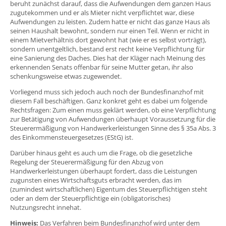
beruht zunächst darauf, dass die Aufwendungen dem ganzen Haus
zugutekommen und er als Mieter nicht verpflichtet war, diese
Aufwendungen zu leisten. Zudem hatte er nicht das ganze Haus als
seinen Haushalt bewohnt, sondern nur einen Teil. Wenn er nicht in
einem Mietverhältnis dort gewohnt hat (wie er es selbst vorträgt),
sondern unentgeltlich, bestand erst recht keine Verpflichtung für
eine Sanierung des Daches. Dies hat der Kläger nach Meinung des
erkennenden Senats offenbar für seine Mutter getan, ihr also
schenkungsweise etwas zugewendet.
Vorliegend muss sich jedoch auch noch der Bundesfinanzhof mit
diesem Fall beschäftigen. Ganz konkret geht es dabei um folgende
Rechtsfragen: Zum einen muss geklärt werden, ob eine Verpflichtung
zur Betätigung von Aufwendungen überhaupt Voraussetzung für die
Steuerermäßigung von Handwerkerleistungen Sinne des § 35a Abs. 3
des Einkommensteuergesetzes (EStG) ist.
Darüber hinaus geht es auch um die Frage, ob die gesetzliche
Regelung der Steuerermäßigung für den Abzug von
Handwerkerleistungen überhaupt fordert, dass die Leistungen
zugunsten eines Wirtschaftsguts erbracht werden, das im
(zumindest wirtschaftlichen) Eigentum des Steuerpflichtigen steht
oder an dem der Steuerpflichtige ein (obligatorisches)
Nutzungsrecht innehat.
Hinweis:
Das Verfahren beim Bundesfinanzhof wird unter dem