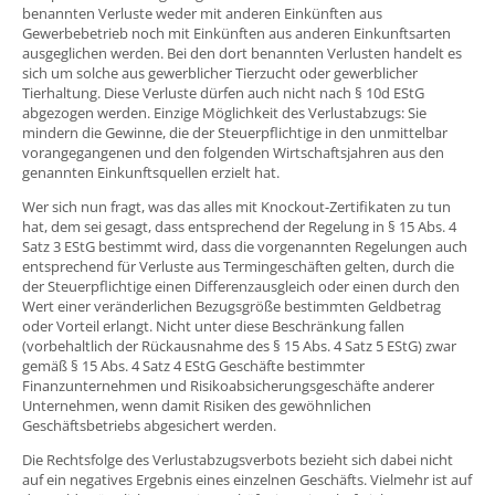
benannten Verluste weder mit anderen Einkünften aus
Gewerbebetrieb noch mit Einkünften aus anderen Einkunftsarten
ausgeglichen werden. Bei den dort benannten Verlusten handelt es
sich um solche aus gewerblicher Tierzucht oder gewerblicher
Tierhaltung. Diese Verluste dürfen auch nicht nach § 10d EStG
abgezogen werden. Einzige Möglichkeit des Verlustabzugs: Sie
mindern die Gewinne, die der Steuerpflichtige in den unmittelbar
vorangegangenen und den folgenden Wirtschaftsjahren aus den
genannten Einkunftsquellen erzielt hat.
Wer sich nun fragt, was das alles mit Knockout-Zertifikaten zu tun
hat, dem sei gesagt, dass entsprechend der Regelung in § 15 Abs. 4
Satz 3 EStG bestimmt wird, dass die vorgenannten Regelungen auch
entsprechend für Verluste aus Termingeschäften gelten, durch die
der Steuerpflichtige einen Differenzausgleich oder einen durch den
Wert einer veränderlichen Bezugsgröße bestimmten Geldbetrag
oder Vorteil erlangt. Nicht unter diese Beschränkung fallen
(vorbehaltlich der Rückausnahme des § 15 Abs. 4 Satz 5 EStG) zwar
gemäß § 15 Abs. 4 Satz 4 EStG Geschäfte bestimmter
Finanzunternehmen und Risikoabsicherungsgeschäfte anderer
Unternehmen, wenn damit Risiken des gewöhnlichen
Geschäftsbetriebs abgesichert werden.
Die Rechtsfolge des Verlustabzugsverbots bezieht sich dabei nicht
auf ein negatives Ergebnis eines einzelnen Geschäfts. Vielmehr ist auf