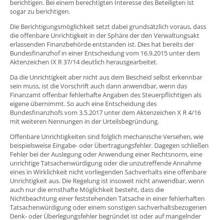
berichtigen. Bei einem berechtigten Interesse des Beteiligten ist
sogar zu berichtigen.
Die Berichtigungsmöglichkeit setzt dabei grundsätzlich voraus, dass
die offenbare Unrichtigkeit in der Sphäre der den Verwaltungsakt
erlassenden Finanzbehörde entstanden ist. Dies hat bereits der
Bundesfinanzhof in einer Entscheidung vom 16.9.2015 unter dem
Aktenzeichen IX R 37/14 deutlich herausgearbeitet.
Da die Unrichtigkeit aber nicht aus dem Bescheid selbst erkennbar
sein muss, ist die Vorschrift auch dann anwendbar, wenn das
Finanzamt offenbar fehlerhafte Angaben des Steuerpflichtigen als
eigene übernimmt. So auch eine Entscheidung des
Bundesfinanzhofs vom 3.5.2017 unter dem Aktenzeichen X R 4/16
mit weiteren Nennungen in der Urteilsbegründung.
Offenbare Unrichtigkeiten sind folglich mechanische Versehen, wie
beispielsweise Eingabe- oder Übertragungsfehler. Dagegen schließen
Fehler bei der Auslegung oder Anwendung einer Rechtsnorm, eine
unrichtige Tatsachenwürdigung oder die unzutreffende Annahme
eines in Wirklichkeit nicht vorliegenden Sachverhalts eine offenbare
Unrichtigkeit aus. Die Regelung ist insoweit nicht anwendbar, wenn
auch nur die ernsthafte Möglichkeit besteht, dass die
Nichtbeachtung einer feststehenden Tatsache in einer fehlerhaften
Tatsachenwürdigung oder einem sonstigen sachverhaltsbezogenen
Denk- oder Überlegungsfehler begründet ist oder auf mangelnder