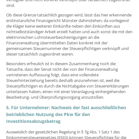
sind.
Ob diese Grenze tatsächlich gezogen wird, lässt das hier erkennende
erstinstanzliche Finanzgericht Münster dahinstehen, da vorliegend
die Kläger keine weiteren Einkünfte neben den Einkünften aus
nichtselbstständiger Arbeit erzielt hatten und auch sonst die mit den
elektronischen Lohnsteuerbescheinigungen an die
Finanzverwaltung übermittelten Daten konkret mit der
gemeinsamen Steuernummer der Steuerpflichtigen verknüpft und
dieser tatsächlich zugeordnet waren.
Besonders erfreulich ist in diesem Zusammenhang noch die
Tatsache, dass der Senat nicht der von der Finanzverwaltung
vertretenen Auffassung folgt, dass eine vollendete
Steuerhinterziehung bereits deshalb anzunehmen ist, weil die
Steuerpflichtigen es durch die Nichtabgabe von Steuererklärungen
unterlassen haben, einen mit einer Veranlagung einhergehenden
Bearbeitung- und Überprüfungsvorgang anzustoßen.
5. Für Unternehmer: Nachweis der fast ausschließlichen
betrieblichen Nutzung des Pkw für den
Investitionsabzugsbetrag
Ausweislich der gesetzlichen Regelung in § 7g Abs. 1 Satz 1 des
Einkommensteuergesetzes (EStG) können Steuerpflichtige für die