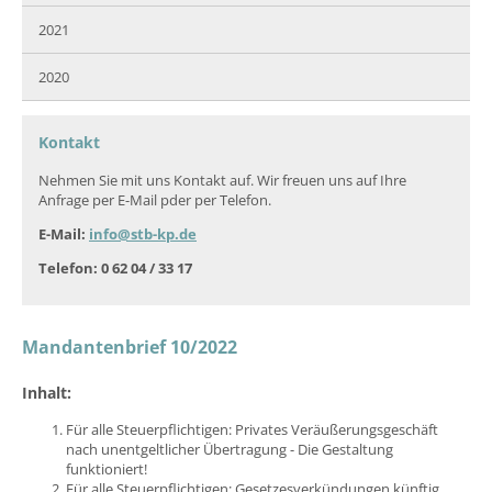
2021
2020
Kontakt
Nehmen Sie mit uns Kontakt auf. Wir freuen uns auf Ihre
Anfrage per E-Mail pder per Telefon.
E-Mail:
info@stb-kp.de
Telefon: 0 62 04 / 33 17
Mandantenbrief 10/2022
Inhalt:
Für alle Steuerpflichtigen: Privates Veräußerungsgeschäft
nach unentgeltlicher Übertragung - Die Gestaltung
funktioniert!
Für alle Steuerpflichtigen: Gesetzesverkündungen künftig