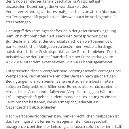
den Saldo sämtlicher Termingeschäfte im Wirtschaftsjahr
abzustellen. Dabei hängt die Anwendbarkeit des
Verlustverrechnungsverbotes maßgeblich davon ab, ob überhaupt
ein Termingeschäft gegeben ist. Dies war auch im vorliegenden Fall
streitbefangen.
Der Begriff des Termingeschäftes ist in der gesetzlichen Regelung
nämlich nicht mehr definiert. Nach der Rechtsprechung des
Bundesfinanzhofs ist der Grundsatz nach den wertpapier- bzw.
bankenrechtlichen Maßgaben zu bestimmen, wobei allerdings
aufsichtsrechtliche Gesichtspunkte außer Betracht bleiben. Dies hat
beispielsweise der Bundesfinanzhof in einer Entscheidung vom
4.12.2014 unter dem Aktenzeichen IV R 53/11 herausgearbeitet.
Entsprechend diesen Vorgaben sind Termingeschäfte Verträge über
Wertpapiere, vertretbare Waren oder Devisen nach gleichartigen
Bedingungen, die von beiden Seiten erst zu einem bestimmten
späteren Zeitpunkt zu erfüllen sind. Es muss also zunächst einmal
ein zeitliches Auseinanderfallen von Verpflichtungsgeschäft und
Erfüllungsgeschäft geben. Zudem muss eine Beziehung zu einem
Terminmarkt bestehen, die es ermöglicht, jederzeit ein
Gegengeschäft abzuschließen.
Nach wertpapierrechtlichen bzw. bankenrechtlichen Maßgaben ist
das Termingeschäft ferner vom sogenannten Kassageschäft
abzugrenzen, bei dem der Leistungsaustausch sofort oder innerhalb