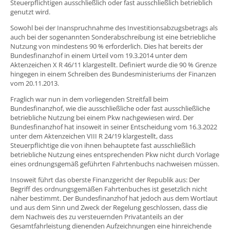
Steuerpflichtigen ausschließlich oder fast ausschließlich betrieblich
genutzt wird.
Sowohl bei der Inanspruchnahme des Investitionsabzugsbetrags als
auch bei der sogenannten Sonderabschreibung ist eine betriebliche
Nutzung von mindestens 90 % erforderlich. Dies hat bereits der
Bundesfinanzhof in einem Urteil vom 19.3.2014 unter dem
Aktenzeichen X R 46/11 klargestellt. Definiert wurde die 90 % Grenze
hingegen in einem Schreiben des Bundesministeriums der Finanzen
vom 20.11.2013.
Fraglich war nun in dem vorliegenden Streitfall beim
Bundesfinanzhof, wie die ausschließliche oder fast ausschließliche
betriebliche Nutzung bei einem Pkw nachgewiesen wird. Der
Bundesfinanzhof hat insoweit in seiner Entscheidung vom 16.3.2022
unter dem Aktenzeichen VIII R 24/19 klargestellt, dass
Steuerpflichtige die von ihnen behauptete fast ausschließlich
betriebliche Nutzung eines entsprechenden Pkw nicht durch Vorlage
eines ordnungsgemäß geführten Fahrtenbuchs nachweisen müssen.
Insoweit führt das oberste Finanzgericht der Republik aus: Der
Begriff des ordnungsgemäßen Fahrtenbuches ist gesetzlich nicht
näher bestimmt. Der Bundesfinanzhof hat jedoch aus dem Wortlaut
und aus dem Sinn und Zweck der Regelung geschlossen, dass die
dem Nachweis des zu versteuernden Privatanteils an der
Gesamtfahrleistung dienenden Aufzeichnungen eine hinreichende