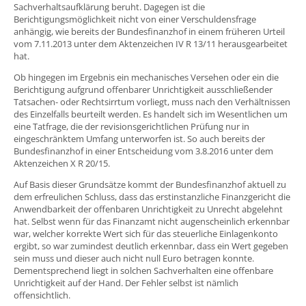
Sachverhaltsaufklärung beruht. Dagegen ist die
Berichtigungsmöglichkeit nicht von einer Verschuldensfrage
anhängig, wie bereits der Bundesfinanzhof in einem früheren Urteil
vom 7.11.2013 unter dem Aktenzeichen IV R 13/11 herausgearbeitet
hat.
Ob hingegen im Ergebnis ein mechanisches Versehen oder ein die
Berichtigung aufgrund offenbarer Unrichtigkeit ausschließender
Tatsachen- oder Rechtsirrtum vorliegt, muss nach den Verhältnissen
des Einzelfalls beurteilt werden. Es handelt sich im Wesentlichen um
eine Tatfrage, die der revisionsgerichtlichen Prüfung nur in
eingeschränktem Umfang unterworfen ist. So auch bereits der
Bundesfinanzhof in einer Entscheidung vom 3.8.2016 unter dem
Aktenzeichen X R 20/15.
Auf Basis dieser Grundsätze kommt der Bundesfinanzhof aktuell zu
dem erfreulichen Schluss, dass das erstinstanzliche Finanzgericht die
Anwendbarkeit der offenbaren Unrichtigkeit zu Unrecht abgelehnt
hat. Selbst wenn für das Finanzamt nicht augenscheinlich erkennbar
war, welcher korrekte Wert sich für das steuerliche Einlagenkonto
ergibt, so war zumindest deutlich erkennbar, dass ein Wert gegeben
sein muss und dieser auch nicht null Euro betragen konnte.
Dementsprechend liegt in solchen Sachverhalten eine offenbare
Unrichtigkeit auf der Hand. Der Fehler selbst ist nämlich
offensichtlich.