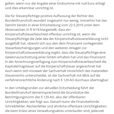
gelten, wenn nur die Angabe einer Endsumme mit null Euro erfolgt
und dies erkennbar unrichtig ist.
Die für Steuerpflichtige positive Auffassung der Richter des
Bundesfinanzhofs wundert insgesamt nur wenig. Immerhin hat das
Gericht bereits in einer Entscheidung vom 22.5.2019 unter dem
Aktenzeichen XI R 9/18 klargestellt, dass ein
Körperschaftsteuerbescheid offenbar unrichtig ist, wenn die
Steuerpflichtige die Zeile 44a der Körperschaftssteuererklärung nicht
ausgefüllt hat, obwohl sich aus den dem Finanzamt vorliegenden
Steuerbescheinigungen und den weiteren Anlagen zur
Körperschaftssteuererklärung ergibt, dass die Steuerpflichtige eine
Gewinnausschüttung einer GmbH erhalten hat und das Finanzamt
in der Anrechnungsverfügung zum Körperschaftsteuerbescheid die
Kapitalertragsteuer auf die Körperschaftsteuer angerechnet hat.
Auch wenn sich insoweit der Sachverhalt hinsichtlich des materiellen
Steuerrechts unterscheidet, ist der Sachverhalt mit Blick auf die
verfahrensrechtliche Änderung nach § 129 AO durchaus übertragbar.
In den Urteilsgründen zur aktuellen Entscheidung führt der
Bundesfinanzhof dementsprechend die Grundsätze der
Berichtigungsnorm des § 129 AO, also der offenbaren
Unrichtigkeiten, wie folgt aus. Danach kann die Finanzbehörde
Schreibfehler, Rechenfehler und ähnliche offenbare Unrichtigkeiten,
die beim Erlass eines Verwaltungsaktes unterlaufen sind, jederzeit