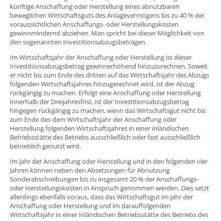
künftige Anschaffung oder Herstellung eines abnutzbaren
beweglichen Wirtschaftsguts des Anlagevermögens bis zu 40 % der
voraussichtlichen Anschaffungs- oder Herstellungskosten
gewinnmindernd abziehen. Man spricht bei dieser Möglichkeit von
den sogenannten Investitionsabzugsbeträgen.
Im Wirtschaftsjahr der Anschaffung oder Herstellung ist dieser
Investitionsabzugsbetrag gewinnerhöhend hinzuzurechnen. Soweit
er nicht bis zum Ende des dritten auf das Wirtschaftsjahr des Abzugs
folgenden Wirtschaftsjahres hinzugerechnet wird, ist der Abzug
rückgängig zu machen. Erfolgt eine Anschaffung oder Herstellung
innerhalb der Dreijahresfrist, ist der Investitionsabzugsbetrag
hingegen rückgängig zu machen, wenn das Wirtschaftsgut nicht bis
zum Ende des dem Wirtschaftsjahr der Anschaffung oder
Herstellung folgenden Wirtschaftsjahres in einer inländischen
Betriebsstätte des Betriebs ausschließlich oder fast ausschließlich
betrieblich genutzt wird.
Im Jahr der Anschaffung oder Herstellung und in den folgenden vier
Jahren können neben den Absetzungen für Abnutzung
Sonderabschreibungen bis zu insgesamt 20 % der Anschaffungs-
oder Herstellungskosten in Anspruch genommen werden. Dies setzt
allerdings ebenfalls voraus, dass das Wirtschaftsgut im Jahr der
Anschaffung oder Herstellung und im darauffolgenden
Wirtschaftsjahr in einer inländischen Betriebsstätte des Betriebs des