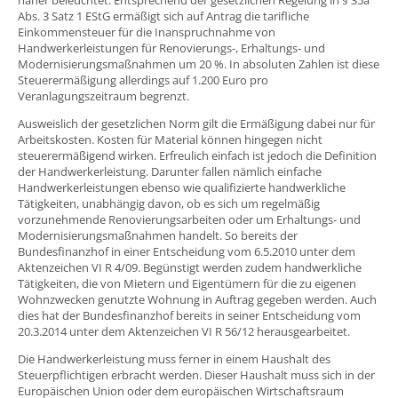
Abs. 3 Satz 1 EStG ermäßigt sich auf Antrag die tarifliche
Einkommensteuer für die Inanspruchnahme von
Handwerkerleistungen für Renovierungs-, Erhaltungs- und
Modernisierungsmaßnahmen um 20 %. In absoluten Zahlen ist diese
Steuerermäßigung allerdings auf 1.200 Euro pro
Veranlagungszeitraum begrenzt.
Ausweislich der gesetzlichen Norm gilt die Ermäßigung dabei nur für
Arbeitskosten. Kosten für Material können hingegen nicht
steuerermäßigend wirken. Erfreulich einfach ist jedoch die Definition
der Handwerkerleistung. Darunter fallen nämlich einfache
Handwerkerleistungen ebenso wie qualifizierte handwerkliche
Tätigkeiten, unabhängig davon, ob es sich um regelmäßig
vorzunehmende Renovierungsarbeiten oder um Erhaltungs- und
Modernisierungsmaßnahmen handelt. So bereits der
Bundesfinanzhof in einer Entscheidung vom 6.5.2010 unter dem
Aktenzeichen VI R 4/09. Begünstigt werden zudem handwerkliche
Tätigkeiten, die von Mietern und Eigentümern für die zu eigenen
Wohnzwecken genutzte Wohnung in Auftrag gegeben werden. Auch
dies hat der Bundesfinanzhof bereits in seiner Entscheidung vom
20.3.2014 unter dem Aktenzeichen VI R 56/12 herausgearbeitet.
Die Handwerkerleistung muss ferner in einem Haushalt des
Steuerpflichtigen erbracht werden. Dieser Haushalt muss sich in der
Europäischen Union oder dem europäischen Wirtschaftsraum