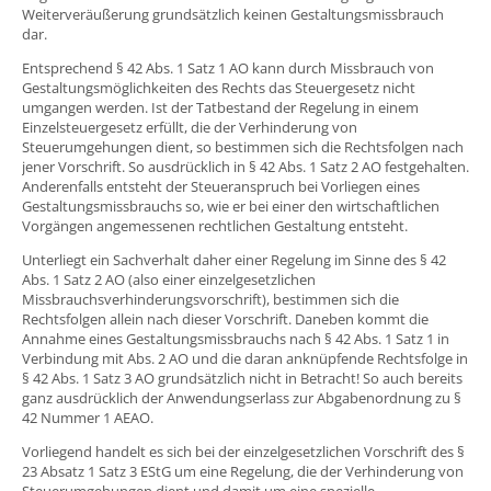
Weiterveräußerung grundsätzlich keinen Gestaltungsmissbrauch
dar.
Entsprechend § 42 Abs. 1 Satz 1 AO kann durch Missbrauch von
Gestaltungsmöglichkeiten des Rechts das Steuergesetz nicht
umgangen werden. Ist der Tatbestand der Regelung in einem
Einzelsteuergesetz erfüllt, die der Verhinderung von
Steuerumgehungen dient, so bestimmen sich die Rechtsfolgen nach
jener Vorschrift. So ausdrücklich in § 42 Abs. 1 Satz 2 AO festgehalten.
Anderenfalls entsteht der Steueranspruch bei Vorliegen eines
Gestaltungsmissbrauchs so, wie er bei einer den wirtschaftlichen
Vorgängen angemessenen rechtlichen Gestaltung entsteht.
Unterliegt ein Sachverhalt daher einer Regelung im Sinne des § 42
Abs. 1 Satz 2 AO (also einer einzelgesetzlichen
Missbrauchsverhinderungsvorschrift), bestimmen sich die
Rechtsfolgen allein nach dieser Vorschrift. Daneben kommt die
Annahme eines Gestaltungsmissbrauchs nach § 42 Abs. 1 Satz 1 in
Verbindung mit Abs. 2 AO und die daran anknüpfende Rechtsfolge in
§ 42 Abs. 1 Satz 3 AO grundsätzlich nicht in Betracht! So auch bereits
ganz ausdrücklich der Anwendungserlass zur Abgabenordnung zu §
42 Nummer 1 AEAO.
Vorliegend handelt es sich bei der einzelgesetzlichen Vorschrift des §
23 Absatz 1 Satz 3 EStG um eine Regelung, die der Verhinderung von
Steuerumgehungen dient und damit um eine spezielle