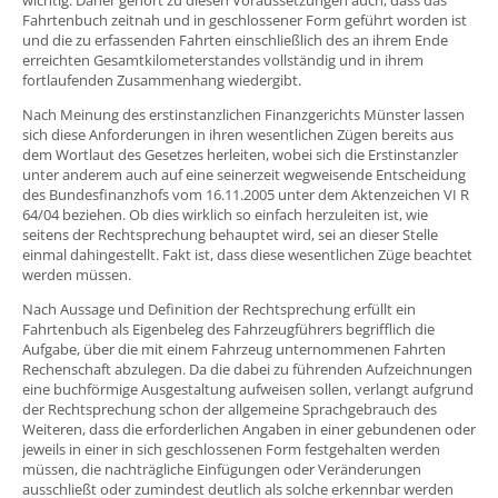
Fahrtenbuch zeitnah und in geschlossener Form geführt worden ist
und die zu erfassenden Fahrten einschließlich des an ihrem Ende
erreichten Gesamtkilometerstandes vollständig und in ihrem
fortlaufenden Zusammenhang wiedergibt.
Nach Meinung des erstinstanzlichen Finanzgerichts Münster lassen
sich diese Anforderungen in ihren wesentlichen Zügen bereits aus
dem Wortlaut des Gesetzes herleiten, wobei sich die Erstinstanzler
unter anderem auch auf eine seinerzeit wegweisende Entscheidung
des Bundesfinanzhofs vom 16.11.2005 unter dem Aktenzeichen VI R
64/04 beziehen. Ob dies wirklich so einfach herzuleiten ist, wie
seitens der Rechtsprechung behauptet wird, sei an dieser Stelle
einmal dahingestellt. Fakt ist, dass diese wesentlichen Züge beachtet
werden müssen.
Nach Aussage und Definition der Rechtsprechung erfüllt ein
Fahrtenbuch als Eigenbeleg des Fahrzeugführers begrifflich die
Aufgabe, über die mit einem Fahrzeug unternommenen Fahrten
Rechenschaft abzulegen. Da die dabei zu führenden Aufzeichnungen
eine buchförmige Ausgestaltung aufweisen sollen, verlangt aufgrund
der Rechtsprechung schon der allgemeine Sprachgebrauch des
Weiteren, dass die erforderlichen Angaben in einer gebundenen oder
jeweils in einer in sich geschlossenen Form festgehalten werden
müssen, die nachträgliche Einfügungen oder Veränderungen
ausschließt oder zumindest deutlich als solche erkennbar werden