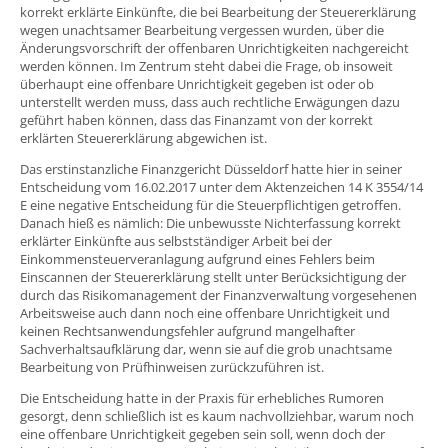
korrekt erklärte Einkünfte, die bei Bearbeitung der Steuererklärung
wegen unachtsamer Bearbeitung vergessen wurden, über die
Änderungsvorschrift der offenbaren Unrichtigkeiten nachgereicht
werden können. Im Zentrum steht dabei die Frage, ob insoweit
überhaupt eine offenbare Unrichtigkeit gegeben ist oder ob
unterstellt werden muss, dass auch rechtliche Erwägungen dazu
geführt haben können, dass das Finanzamt von der korrekt
erklärten Steuererklärung abgewichen ist.
Das erstinstanzliche Finanzgericht Düsseldorf hatte hier in seiner
Entscheidung vom 16.02.2017 unter dem Aktenzeichen 14 K 3554/14
E eine negative Entscheidung für die Steuerpflichtigen getroffen.
Danach hieß es nämlich: Die unbewusste Nichterfassung korrekt
erklärter Einkünfte aus selbstständiger Arbeit bei der
Einkommensteuerveranlagung aufgrund eines Fehlers beim
Einscannen der Steuererklärung stellt unter Berücksichtigung der
durch das Risikomanagement der Finanzverwaltung vorgesehenen
Arbeitsweise auch dann noch eine offenbare Unrichtigkeit und
keinen Rechtsanwendungsfehler aufgrund mangelhafter
Sachverhaltsaufklärung dar, wenn sie auf die grob unachtsame
Bearbeitung von Prüfhinweisen zurückzuführen ist.
Die Entscheidung hatte in der Praxis für erhebliches Rumoren
gesorgt, denn schließlich ist es kaum nachvollziehbar, warum noch
eine offenbare Unrichtigkeit gegeben sein soll, wenn doch der