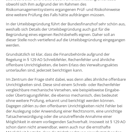
obwohl sich ihm aufgrund der im Rahmen des
Risikomanagementsystems ergangenen Prüf- und Risikohinweise
eine weitere Prüfung des Falls hätte aufdrängen müssen.
In der Urteilsbegründung führt der Bundesfinanzhof sehr schön aus,
weshalb sich Details der Urteilsbegründung auch gut für die
Begründung eines eigenen Rechtsbehelfs eignen. Daher soll an
dieser Stelle noch vertiefend auf die Urteilsbegründung eingegangen
werden.
Grundsätzlich ist klar, dass die Finanzbehörde aufgrund der
Regelung in § 129 AO Schreibfehler, Rechenfehler und ähnliche
offenbare Unrichtigkeiten, die beim Erlass des Verwaltungsaktes
unterlaufen sind, jederzeit berichtigen kann.
Im Zentrum der Frage steht dabei, was denn alles ähnliche offenbare
Unrichtigkeiten sind. Diese sind einem Schreib- oder Rechenfehler
vergleichbare mechanische Versehen, wie beispielsweise Eingabe-
oder Übertragungsfehler, die ebenso mechanisch, dies bedeutet
ohne weitere Prüfung, erkannt und berichtigt werden können.
Dagegen zählen zu den offenbaren Unrichtigkeiten nicht Fehler bei
der Auslegung oder Anwendung einer Rechtsnorm, eine unrichtige
Tatsachenwürdigung oder die unzutreffende Annahme einer
Möglichkeit in einem vorliegenden Sachverhalt. Insoweit ist § 129 AO
schon dann nicht anwendbar, wenn auch nur die ernsthafte