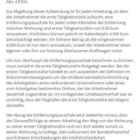
Abs. 4 EStG.
Zur Abgeltung dieser Aufwendung ist für jeden Arbeitstag, an dem
der Arbeitnehmer die erste Tätigkeitsstätte aufsucht, eine
Entfernungspauschale für jeden vollen Kilometer der Entfernung
zwischen Wohnung und erster Tätigkeitsstätte von 0,30 Euro
anzusetzen. Höchstens können jedoch im Kalenderjahr 4.500 Euro
berücksichtigt werden. Ein höherer Betrag als die vorgenannten
4.500 Euro ist nur dann anzusetzen, soweit der Arbeitnehmer einen
eigenen oder ihm zur Nutzung überlassenen Kraftwagen nutzt.
Um nun überhaupt die Entfernungspauschale berechnen zu können,
muss zunächst die erste Tätigkeitsstätte festgelegt werden. Bei der
ersten Tätigkeitsstätte handelt es sich ausweislich der Definition im
Einkommensteuergesetz um die ortsfeste betriebliche Einrichtung
des Arbeitgebers, eines verbundenen Unternehmens oder eines
vom Arbeitgeber bestimmten Dritten, der der Arbeitnehmer
dauerhaft zugeordnet ist. Im vorliegenden Urteilssachverhalt war es
unstrittig, dass der Flughafen die erste Tätigkeitsstätte des Klägers
darstellte.
Der Abzug der Entfernungspauschale setzt weiterhin voraus, dass
der Steuerpflichtige an einem Arbeitstag den Weg von der Wohnung
zu seiner ersten Tätigkeitsstätte und von dort wieder zurück zu
seiner Wohnung zurücklegt. Dies subsumiert der Bundesfinanzhof
aus früheren Entscheidungen der höchstrichterlichen