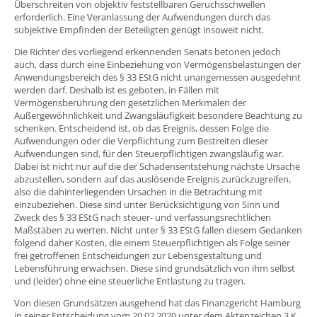
Überschreiten von objektiv feststellbaren Geruchsschwellen
erforderlich. Eine Veranlassung der Aufwendungen durch das
subjektive Empfinden der Beteiligten genügt insoweit nicht.
Die Richter des vorliegend erkennenden Senats betonen jedoch
auch, dass durch eine Einbeziehung von Vermögensbelastungen der
Anwendungsbereich des § 33 EStG nicht unangemessen ausgedehnt
werden darf. Deshalb ist es geboten, in Fällen mit
Vermögensberührung den gesetzlichen Merkmalen der
Außergewöhnlichkeit und Zwangsläufigkeit besondere Beachtung zu
schenken. Entscheidend ist, ob das Ereignis, dessen Folge die
Aufwendungen oder die Verpflichtung zum Bestreiten dieser
Aufwendungen sind, für den Steuerpflichtigen zwangsläufig war.
Dabei ist nicht nur auf die der Schadensentstehung nächste Ursache
abzustellen, sondern auf das auslösende Ereignis zurückzugreifen,
also die dahinterliegenden Ursachen in die Betrachtung mit
einzubeziehen. Diese sind unter Berücksichtigung von Sinn und
Zweck des § 33 EStG nach steuer- und verfassungsrechtlichen
Maßstäben zu werten. Nicht unter § 33 EStG fallen diesem Gedanken
folgend daher Kosten, die einem Steuerpflichtigen als Folge seiner
frei getroffenen Entscheidungen zur Lebensgestaltung und
Lebensführung erwachsen. Diese sind grundsätzlich von ihm selbst
und (leider) ohne eine steuerliche Entlastung zu tragen.
Von diesen Grundsätzen ausgehend hat das Finanzgericht Hamburg
in seiner Entscheidung vom 20.02.2020 unter dem Aktenzeichen 3 K