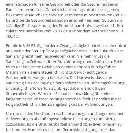
einem Schaden für seine Gesundheit oder die Gesundheit seiner
Familie zu rechnen ist. Dabei reicht allerdings nicht eine allgemein
bekannte Schädlichkeit, sondern es müssen mindestens konkret zu
befürchtende Gesundheitsschäden anzunehmen sein. So auch die
ständige Rechtsprechung des Bundesfinanzhofs, soweit ersichtlich
zuletzt mit Beschluss vom 28.03.2018 unter dem Aktenzeichen VI B
106/17.
Für die in § 33 EStG geforderte Zwangsläufigkeit reicht es daher nicht
aus, wenn der Steuerpflichtige möglicherweise in der Zukunft einer
Sanierung nicht mehr ausweichen kann. Vielmehr muss die
Sanierung im Zeitpunkt ihrer Durchführung unerlässlich sein. Fehlt
es an der konkreten Gefahr, so ist eine dennoch durchgeführte
Maßnahme als eine steuerlich nicht zu berücksichtigende
Gesundheitsvorsorge zu beurteilen. Der Nachweis, dass eine
Sanierung zur Beseitigung einer konkreten Gesundheitsgefährdung
unverzüglich erforderlich ist, obliegt dabei wie so oft dem
Steuerpflichtigen. Wird eine Schadensentwicklung über einen
längeren Zeitraum tatenlos hingenommen, fehlt es nämlich in der
Folge schließlich an der Zwangsläufigkeit der Aufwendungen.
Um nur die den Umständen nach notwendigen und angemessenen
Aufwendungen als außergewöhnliche Belastungen zum Abzug
zuzulassen, ist die Unzumutbarkeit anhand objektiver Kriterien zu
bestimmen. Handelt es sich um Geruchsbelästigungen, ist das