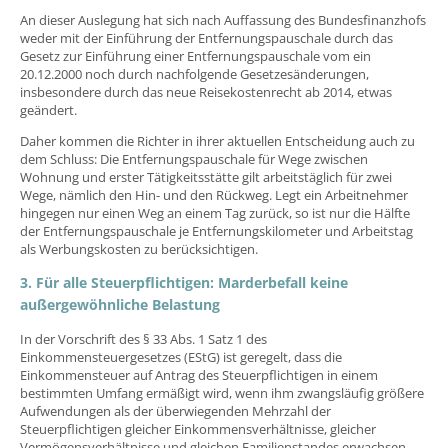
An dieser Auslegung hat sich nach Auffassung des Bundesfinanzhofs
weder mit der Einführung der Entfernungspauschale durch das
Gesetz zur Einführung einer Entfernungspauschale vom ein
20.12.2000 noch durch nachfolgende Gesetzesänderungen,
insbesondere durch das neue Reisekostenrecht ab 2014, etwas
geändert.
Daher kommen die Richter in ihrer aktuellen Entscheidung auch zu
dem Schluss: Die Entfernungspauschale für Wege zwischen
Wohnung und erster Tätigkeitsstätte gilt arbeitstäglich für zwei
Wege, nämlich den Hin- und den Rückweg. Legt ein Arbeitnehmer
hingegen nur einen Weg an einem Tag zurück, so ist nur die Hälfte
der Entfernungspauschale je Entfernungskilometer und Arbeitstag
als Werbungskosten zu berücksichtigen.
3. Für alle Steuerpflichtigen: Marderbefall keine
außergewöhnliche Belastung
In der Vorschrift des § 33 Abs. 1 Satz 1 des
Einkommensteuergesetzes (EStG) ist geregelt, dass die
Einkommensteuer auf Antrag des Steuerpflichtigen in einem
bestimmten Umfang ermäßigt wird, wenn ihm zwangsläufig größere
Aufwendungen als der überwiegenden Mehrzahl der
Steuerpflichtigen gleicher Einkommensverhältnisse, gleicher
Vermögensverhältnisse und gleichen Familienstandes erwachsen.