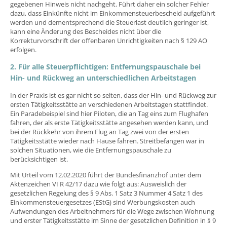
gegebenen Hinweis nicht nachgeht. Führt daher ein solcher Fehler
dazu, dass Einkünfte nicht im Einkommensteuerbescheid aufgeführt
werden und dementsprechend die Steuerlast deutlich geringer ist,
kann eine Änderung des Bescheides nicht über die
Korrekturvorschrift der offenbaren Unrichtigkeiten nach § 129 AO
erfolgen.
2. Für alle Steuerpflichtigen: Entfernungspauschale bei
Hin- und Rückweg an unterschiedlichen Arbeitstagen
In der Praxis ist es gar nicht so selten, dass der Hin- und Rückweg zur
ersten Tätigkeitsstätte an verschiedenen Arbeitstagen stattfindet.
Ein Paradebeispiel sind hier Piloten, die an Tag eins zum Flughafen
fahren, der als erste Tätigkeitsstätte angesehen werden kann, und
bei der Rückkehr von ihrem Flug an Tag zwei von der ersten
Tätigkeitsstätte wieder nach Hause fahren. Streitbefangen war in
solchen Situationen, wie die Entfernungspauschale zu
berücksichtigen ist.
Mit Urteil vom 12.02.2020 führt der Bundesfinanzhof unter dem
Aktenzeichen VI R 42/17 dazu wie folgt aus: Ausweislich der
gesetzlichen Regelung des § 9 Abs. 1 Satz 3 Nummer 4 Satz 1 des
Einkommensteuergesetzes (EStG) sind Werbungskosten auch
Aufwendungen des Arbeitnehmers für die Wege zwischen Wohnung
und erster Tätigkeitsstätte im Sinne der gesetzlichen Definition in § 9