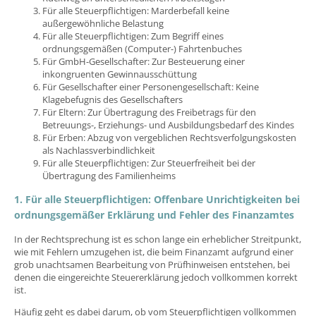
Für alle Steuerpflichtigen: Marderbefall keine
außergewöhnliche Belastung
Für alle Steuerpflichtigen: Zum Begriff eines
ordnungsgemäßen (Computer-) Fahrtenbuches
Für GmbH-Gesellschafter: Zur Besteuerung einer
inkongruenten Gewinnausschüttung
Für Gesellschafter einer Personengesellschaft: Keine
Klagebefugnis des Gesellschafters
Für Eltern: Zur Übertragung des Freibetrags für den
Betreuungs-, Erziehungs- und Ausbildungsbedarf des Kindes
Für Erben: Abzug von vergeblichen Rechtsverfolgungskosten
als Nachlassverbindlichkeit
Für alle Steuerpflichtigen: Zur Steuerfreiheit bei der
Übertragung des Familienheims
1. Für alle Steuerpflichtigen: Offenbare Unrichtigkeiten bei
ordnungsgemäßer Erklärung und Fehler des Finanzamtes
In der Rechtsprechung ist es schon lange ein erheblicher Streitpunkt,
wie mit Fehlern umzugehen ist, die beim Finanzamt aufgrund einer
grob unachtsamen Bearbeitung von Prüfhinweisen entstehen, bei
denen die eingereichte Steuererklärung jedoch vollkommen korrekt
ist.
Häufig geht es dabei darum, ob vom Steuerpflichtigen vollkommen