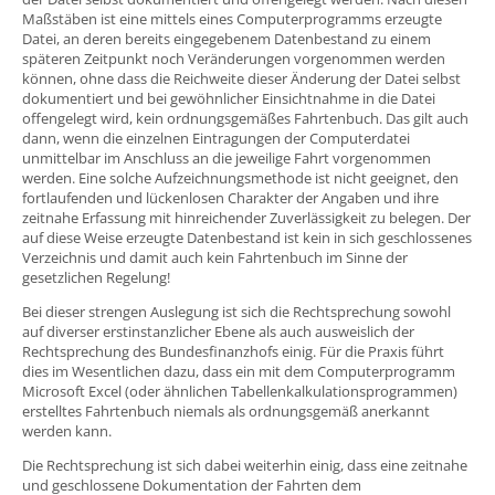
Maßstäben ist eine mittels eines Computerprogramms erzeugte
Datei, an deren bereits eingegebenem Datenbestand zu einem
späteren Zeitpunkt noch Veränderungen vorgenommen werden
können, ohne dass die Reichweite dieser Änderung der Datei selbst
dokumentiert und bei gewöhnlicher Einsichtnahme in die Datei
offengelegt wird, kein ordnungsgemäßes Fahrtenbuch. Das gilt auch
dann, wenn die einzelnen Eintragungen der Computerdatei
unmittelbar im Anschluss an die jeweilige Fahrt vorgenommen
werden. Eine solche Aufzeichnungsmethode ist nicht geeignet, den
fortlaufenden und lückenlosen Charakter der Angaben und ihre
zeitnahe Erfassung mit hinreichender Zuverlässigkeit zu belegen. Der
auf diese Weise erzeugte Datenbestand ist kein in sich geschlossenes
Verzeichnis und damit auch kein Fahrtenbuch im Sinne der
gesetzlichen Regelung!
Bei dieser strengen Auslegung ist sich die Rechtsprechung sowohl
auf diverser erstinstanzlicher Ebene als auch ausweislich der
Rechtsprechung des Bundesfinanzhofs einig. Für die Praxis führt
dies im Wesentlichen dazu, dass ein mit dem Computerprogramm
Microsoft Excel (oder ähnlichen Tabellenkalkulationsprogrammen)
erstelltes Fahrtenbuch niemals als ordnungsgemäß anerkannt
werden kann.
Die Rechtsprechung ist sich dabei weiterhin einig, dass eine zeitnahe
und geschlossene Dokumentation der Fahrten dem