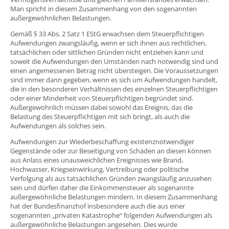
Man spricht in diesem Zusammenhang von den sogenannten
außergewöhnlichen Belastungen.
Gemäß § 33 Abs. 2 Satz 1 EStG erwachsen dem Steuerpflichtigen
Aufwendungen zwangsläufig, wenn er sich ihnen aus rechtlichen,
tatsächlichen oder sittlichen Gründen nicht entziehen kann und
soweit die Aufwendungen den Umständen nach notwendig sind und
einen angemessenen Betrag nicht übersteigen. Die Voraussetzungen
sind immer dann gegeben, wenn es sich um Aufwendungen handelt,
die in den besonderen Verhältnissen des einzelnen Steuerpflichtigen
oder einer Minderheit von Steuerpflichtigen begründet sind.
Außergewöhnlich müssen dabei sowohl das Ereignis, das die
Belastung des Steuerpflichtigen mit sich bringt, als auch die
Aufwendungen als solches sein.
Aufwendungen zur Wiederbeschaffung existenznotwendiger
Gegenstände oder zur Beseitigung von Schäden an diesen können
aus Anlass eines unausweichlichen Ereignisses wie Brand,
Hochwasser, Kriegseinwirkung, Vertreibung oder politische
Verfolgung als aus tatsächlichen Gründen zwangsläufig anzusehen
sein und dürfen daher die Einkommensteuer als sogenannte
außergewöhnliche Belastungen mindern. In diesem Zusammenhang
hat der Bundesfinanzhof insbesondere auch die aus einer
sogenannten „privaten Katastrophe“ folgenden Aufwendungen als
außergewöhnliche Belastungen angesehen. Dies wurde