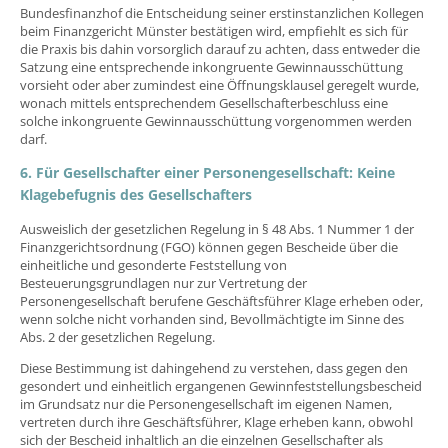
Bundesfinanzhof die Entscheidung seiner erstinstanzlichen Kollegen
beim Finanzgericht Münster bestätigen wird, empfiehlt es sich für
die Praxis bis dahin vorsorglich darauf zu achten, dass entweder die
Satzung eine entsprechende inkongruente Gewinnausschüttung
vorsieht oder aber zumindest eine Öffnungsklausel geregelt wurde,
wonach mittels entsprechendem Gesellschafterbeschluss eine
solche inkongruente Gewinnausschüttung vorgenommen werden
darf.
6. Für Gesellschafter einer Personengesellschaft: Keine
Klagebefugnis des Gesellschafters
Ausweislich der gesetzlichen Regelung in § 48 Abs. 1 Nummer 1 der
Finanzgerichtsordnung (FGO) können gegen Bescheide über die
einheitliche und gesonderte Feststellung von
Besteuerungsgrundlagen nur zur Vertretung der
Personengesellschaft berufene Geschäftsführer Klage erheben oder,
wenn solche nicht vorhanden sind, Bevollmächtigte im Sinne des
Abs. 2 der gesetzlichen Regelung.
Diese Bestimmung ist dahingehend zu verstehen, dass gegen den
gesondert und einheitlich ergangenen Gewinnfeststellungsbescheid
im Grundsatz nur die Personengesellschaft im eigenen Namen,
vertreten durch ihre Geschäftsführer, Klage erheben kann, obwohl
sich der Bescheid inhaltlich an die einzelnen Gesellschafter als