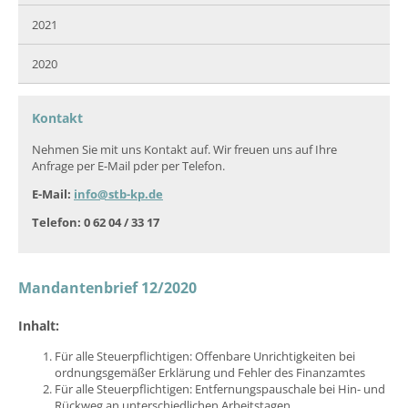
2021
2020
Kontakt
Nehmen Sie mit uns Kontakt auf. Wir freuen uns auf Ihre
Anfrage per E-Mail pder per Telefon.
E-Mail:
info@stb-kp.de
Telefon: 0 62 04 / 33 17
Mandantenbrief 12/2020
Inhalt:
Für alle Steuerpflichtigen: Offenbare Unrichtigkeiten bei
ordnungsgemäßer Erklärung und Fehler des Finanzamtes
Für alle Steuerpflichtigen: Entfernungspauschale bei Hin- und
Rückweg an unterschiedlichen Arbeitstagen