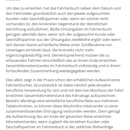
Um dies zu erreichen, hat das Fahrtenbuch neben dem Datum und
den Fahrtzielen grundsätzlich auch den jeweils aufgesuchten
Kunden oder Geschäftspartner oder, wenn ein solcher nicht
vorhanden ist, den konkreten Gegenstand der dienstlichen
Verrichtung aufzuführen. Bloße Ortsangaben im Fahrtenbuch
genügen allenfalls dann, wenn sich der aufgesuchte Kunde oder
Geschäftspartner aus der Ortsangabe zweifelsfrei ergibt oder wenn
sich dessen Name auf einfache Weise unter Zuhilfenahme von
Unterlagen ermitteln lässt, die ihrerseits nicht mehr
ergänzungsbedürftig sind. Dementsprechend müssen die zu
erfassenden Fahrten einschließlich des an ihrem Ende erreichten
Gesamtkilometerstandes im Fahrtenbuch vollständig und in ihrem
fortlaufenden Zusammenhang wiedergegeben werden.
Dies allein zeigt in der Praxis schon den erheblichen Aufwand eines
Fahrtenbuches. Grundsätzlich ist dabei nämlich jede einzelne
berufliche Verwendung für sich und mit dem bei Abschluss der Fahrt
erreichten Gesamtkilometerstand des Fahrzeugs aufzuzeichnen.
Besteht allerdings eine einheitliche berufliche Reise aus mehreren
Teilabschnitten, so können diese Abschnitte miteinander zu einer
zusammenfassenden Eintragung verbunden werden. Dann genügt
die Aufzeichnung des am Ende der gesamten Reise erreichten
Kilometerstandes, wenn zugleich die einzelnen Kunden oder
Geschäftspartner im Fahrtenbuch in der zeitlichen Reihenfolge