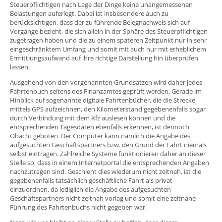
Steuerpflichtigen nach Lage der Dinge keine unangemessenen
Belastungen auferlegt. Dabei ist insbesondere auch zu
berücksichtigen, dass der zu führende Belegnachweis sich auf
Vorgänge bezieht, die sich allein in der Sphäre des Steuerpflichtigen
zugetragen haben und die zu einem späteren Zeitpunkt nur in sehr
eingeschränktem Umfang und somit mit auch nur mit erheblichem
Ermittlungsaufwand auf ihre richtige Darstellung hin überprüfen
lassen.
Ausgehend von den vorgenannten Grundsätzen wird daher jedes
Fahrtenbuch seitens des Finanzamtes geprüft werden. Gerade im
Hinblick auf sogenannte digitale Fahrtenbücher, die die Strecke
mittels GPS aufzeichnen, den Kilometerstand gegebenenfalls sogar
durch Verbindung mit dem Kfz auslesen können und die
entsprechenden Tagesdaten ebenfalls erkennen, ist dennoch
Obacht geboten. Der Computer kann nämlich die Angabe des
aufgesuchten Geschäftspartners bzw. den Grund der Fahrt niemals
selbst eintragen. Zahlreiche Systeme funktionieren daher an dieser
Stelle so, dass in einem Internetportal die entsprechenden Angaben
nachzutragen sind. Geschieht dies wiederum nicht zeitnah, ist die
gegebenenfalls tatsächlich geschäftliche Fahrt als privat
einzuordnen, da lediglich die Angabe des aufgesuchten
Geschäftspartners nicht zeitnah vorlag und somit eine zeitnahe
Führung des Fahrtenbuchs nicht gegeben war.