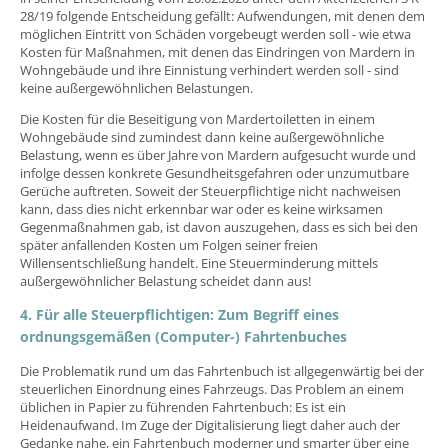
28/19 folgende Entscheidung gefällt: Aufwendungen, mit denen dem
möglichen Eintritt von Schäden vorgebeugt werden soll - wie etwa
Kosten für Maßnahmen, mit denen das Eindringen von Mardern in
Wohngebäude und ihre Einnistung verhindert werden soll - sind
keine außergewöhnlichen Belastungen.
Die Kosten für die Beseitigung von Mardertoiletten in einem
Wohngebäude sind zumindest dann keine außergewöhnliche
Belastung, wenn es über Jahre von Mardern aufgesucht wurde und
infolge dessen konkrete Gesundheitsgefahren oder unzumutbare
Gerüche auftreten. Soweit der Steuerpflichtige nicht nachweisen
kann, dass dies nicht erkennbar war oder es keine wirksamen
Gegenmaßnahmen gab, ist davon auszugehen, dass es sich bei den
später anfallenden Kosten um Folgen seiner freien
Willensentschließung handelt. Eine Steuerminderung mittels
außergewöhnlicher Belastung scheidet dann aus!
4. Für alle Steuerpflichtigen: Zum Begriff eines
ordnungsgemäßen (Computer-) Fahrtenbuches
Die Problematik rund um das Fahrtenbuch ist allgegenwärtig bei der
steuerlichen Einordnung eines Fahrzeugs. Das Problem an einem
üblichen in Papier zu führenden Fahrtenbuch: Es ist ein
Heidenaufwand. Im Zuge der Digitalisierung liegt daher auch der
Gedanke nahe, ein Fahrtenbuch moderner und smarter über eine