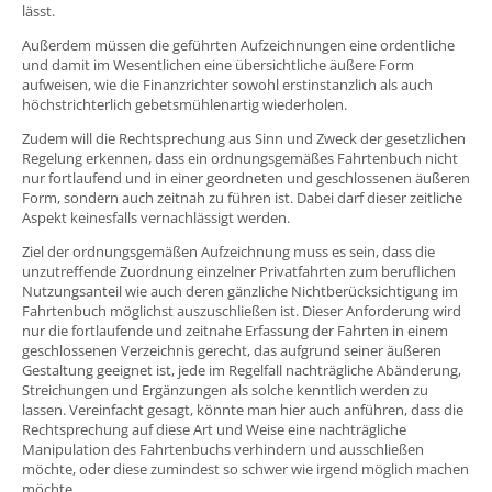
lässt.
Außerdem müssen die geführten Aufzeichnungen eine ordentliche
und damit im Wesentlichen eine übersichtliche äußere Form
aufweisen, wie die Finanzrichter sowohl erstinstanzlich als auch
höchstrichterlich gebetsmühlenartig wiederholen.
Zudem will die Rechtsprechung aus Sinn und Zweck der gesetzlichen
Regelung erkennen, dass ein ordnungsgemäßes Fahrtenbuch nicht
nur fortlaufend und in einer geordneten und geschlossenen äußeren
Form, sondern auch zeitnah zu führen ist. Dabei darf dieser zeitliche
Aspekt keinesfalls vernachlässigt werden.
Ziel der ordnungsgemäßen Aufzeichnung muss es sein, dass die
unzutreffende Zuordnung einzelner Privatfahrten zum beruflichen
Nutzungsanteil wie auch deren gänzliche Nichtberücksichtigung im
Fahrtenbuch möglichst auszuschließen ist. Dieser Anforderung wird
nur die fortlaufende und zeitnahe Erfassung der Fahrten in einem
geschlossenen Verzeichnis gerecht, das aufgrund seiner äußeren
Gestaltung geeignet ist, jede im Regelfall nachträgliche Abänderung,
Streichungen und Ergänzungen als solche kenntlich werden zu
lassen. Vereinfacht gesagt, könnte man hier auch anführen, dass die
Rechtsprechung auf diese Art und Weise eine nachträgliche
Manipulation des Fahrtenbuchs verhindern und ausschließen
möchte, oder diese zumindest so schwer wie irgend möglich machen
möchte.