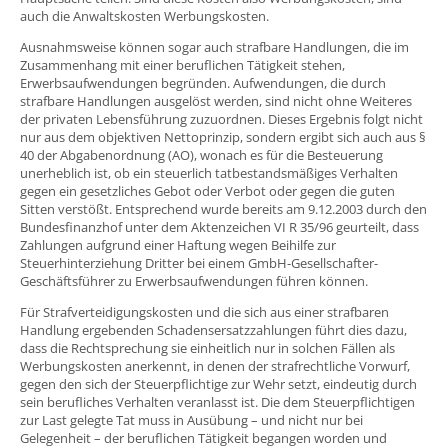
auch die Anwaltskosten Werbungskosten.
Ausnahmsweise können sogar auch strafbare Handlungen, die im
Zusammenhang mit einer beruflichen Tätigkeit stehen,
Erwerbsaufwendungen begründen. Aufwendungen, die durch
strafbare Handlungen ausgelöst werden, sind nicht ohne Weiteres
der privaten Lebensführung zuzuordnen. Dieses Ergebnis folgt nicht
nur aus dem objektiven Nettoprinzip, sondern ergibt sich auch aus §
40 der Abgabenordnung (AO), wonach es für die Besteuerung
unerheblich ist, ob ein steuerlich tatbestandsmäßiges Verhalten
gegen ein gesetzliches Gebot oder Verbot oder gegen die guten
Sitten verstößt. Entsprechend wurde bereits am 9.12.2003 durch den
Bundesfinanzhof unter dem Aktenzeichen VI R 35/96 geurteilt, dass
Zahlungen aufgrund einer Haftung wegen Beihilfe zur
Steuerhinterziehung Dritter bei einem GmbH-Gesellschafter-
Geschäftsführer zu Erwerbsaufwendungen führen können.
Für Strafverteidigungskosten und die sich aus einer strafbaren
Handlung ergebenden Schadensersatzzahlungen führt dies dazu,
dass die Rechtsprechung sie einheitlich nur in solchen Fällen als
Werbungskosten anerkennt, in denen der strafrechtliche Vorwurf,
gegen den sich der Steuerpflichtige zur Wehr setzt, eindeutig durch
sein berufliches Verhalten veranlasst ist. Die dem Steuerpflichtigen
zur Last gelegte Tat muss in Ausübung – und nicht nur bei
Gelegenheit – der beruflichen Tätigkeit begangen worden und