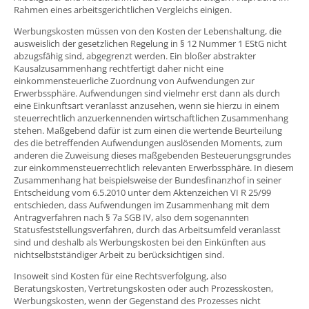
Rahmen eines arbeitsgerichtlichen Vergleichs einigen.
Werbungskosten müssen von den Kosten der Lebenshaltung, die
ausweislich der gesetzlichen Regelung in § 12 Nummer 1 EStG nicht
abzugsfähig sind, abgegrenzt werden. Ein bloßer abstrakter
Kausalzusammenhang rechtfertigt daher nicht eine
einkommensteuerliche Zuordnung von Aufwendungen zur
Erwerbssphäre. Aufwendungen sind vielmehr erst dann als durch
eine Einkunftsart veranlasst anzusehen, wenn sie hierzu in einem
steuerrechtlich anzuerkennenden wirtschaftlichen Zusammenhang
stehen. Maßgebend dafür ist zum einen die wertende Beurteilung
des die betreffenden Aufwendungen auslösenden Moments, zum
anderen die Zuweisung dieses maßgebenden Besteuerungsgrundes
zur einkommensteuerrechtlich relevanten Erwerbssphäre. In diesem
Zusammenhang hat beispielsweise der Bundesfinanzhof in seiner
Entscheidung vom 6.5.2010 unter dem Aktenzeichen VI R 25/99
entschieden, dass Aufwendungen im Zusammenhang mit dem
Antragverfahren nach § 7a SGB IV, also dem sogenannten
Statusfeststellungsverfahren, durch das Arbeitsumfeld veranlasst
sind und deshalb als Werbungskosten bei den Einkünften aus
nichtselbstständiger Arbeit zu berücksichtigen sind.
Insoweit sind Kosten für eine Rechtsverfolgung, also
Beratungskosten, Vertretungskosten oder auch Prozesskosten,
Werbungskosten, wenn der Gegenstand des Prozesses nicht