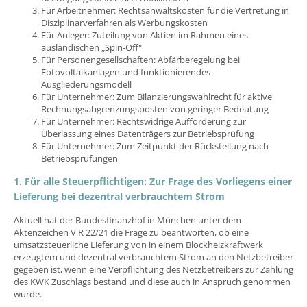
Für Arbeitnehmer: Rechtsanwaltskosten für die Vertretung in
Disziplinarverfahren als Werbungskosten
Für Anleger: Zuteilung von Aktien im Rahmen eines
ausländischen „Spin-Off"
Für Personengesellschaften: Abfärberegelung bei
Fotovoltaikanlagen und funktionierendes
Ausgliederungsmodell
Für Unternehmer: Zum Bilanzierungswahlrecht für aktive
Rechnungsabgrenzungsposten von geringer Bedeutung
Für Unternehmer: Rechtswidrige Aufforderung zur
Überlassung eines Datenträgers zur Betriebsprüfung
Für Unternehmer: Zum Zeitpunkt der Rückstellung nach
Betriebsprüfungen
1. Für alle Steuerpflichtigen: Zur Frage des Vorliegens einer
Lieferung bei dezentral verbrauchtem Strom
Aktuell hat der Bundesfinanzhof in München unter dem
Aktenzeichen V R 22/21 die Frage zu beantworten, ob eine
umsatzsteuerliche Lieferung von in einem Blockheizkraftwerk
erzeugtem und dezentral verbrauchtem Strom an den Netzbetreiber
gegeben ist, wenn eine Verpflichtung des Netzbetreibers zur Zahlung
des KWK Zuschlags bestand und diese auch in Anspruch genommen
wurde.