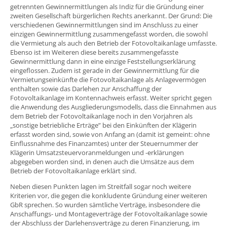
getrennten Gewinnermittlungen als Indiz für die Gründung einer
zweiten Gesellschaft bürgerlichen Rechts anerkannt. Der Grund: Die
verschiedenen Gewinnermittlungen sind im Anschluss zu einer
einzigen Gewinnermittlung zusammengefasst worden, die sowohl
die Vermietung als auch den Betrieb der Fotovoltaikanlage umfasste.
Ebenso ist im Weiteren diese bereits zusammengefasste
Gewinnermittlung dann in eine einzige Feststellungserklärung
eingeflossen. Zudem ist gerade in der Gewinnermittlung für die
Vermietungseinkünfte die Fotovoltaikanlage als Anlagevermögen
enthalten sowie das Darlehen zur Anschaffung der
Fotovoltaikanlage im Kontennachweis erfasst. Weiter spricht gegen
die Anwendung des Ausgliederungsmodells, dass die Einnahmen aus
dem Betrieb der Fotovoltaikanlage noch in den Vorjahren als
„sonstige betriebliche Erträge” bei den Einkünften der Klägerin
erfasst worden sind, sowie von Anfang an (damit ist gemeint: ohne
Einflussnahme des Finanzamtes) unter der Steuernummer der
Klägerin Umsatzsteuervoranmeldungen und -erklärungen
abgegeben worden sind, in denen auch die Umsätze aus dem
Betrieb der Fotovoltaikanlage erklärt sind.
Neben diesen Punkten lagen im Streitfall sogar noch weitere
Kriterien vor, die gegen die konkludente Gründung einer weiteren
GbR sprechen. So wurden sämtliche Verträge, insbesondere die
Anschaffungs- und Montageverträge der Fotovoltaikanlage sowie
der Abschluss der Darlehensverträge zu deren Finanzierung, im