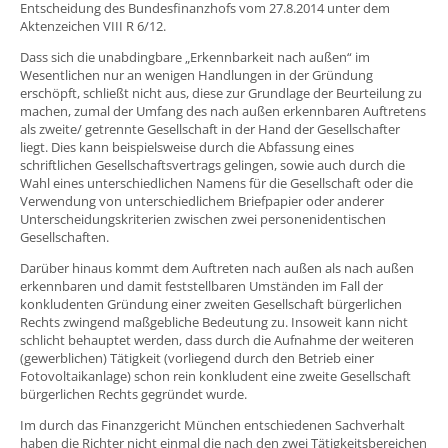
Entscheidung des Bundesfinanzhofs vom 27.8.2014 unter dem
Aktenzeichen VIII R 6/12.
Dass sich die unabdingbare „Erkennbarkeit nach außen“ im
Wesentlichen nur an wenigen Handlungen in der Gründung
erschöpft, schließt nicht aus, diese zur Grundlage der Beurteilung zu
machen, zumal der Umfang des nach außen erkennbaren Auftretens
als zweite/ getrennte Gesellschaft in der Hand der Gesellschafter
liegt. Dies kann beispielsweise durch die Abfassung eines
schriftlichen Gesellschaftsvertrags gelingen, sowie auch durch die
Wahl eines unterschiedlichen Namens für die Gesellschaft oder die
Verwendung von unterschiedlichem Briefpapier oder anderer
Unterscheidungskriterien zwischen zwei personenidentischen
Gesellschaften.
Darüber hinaus kommt dem Auftreten nach außen als nach außen
erkennbaren und damit feststellbaren Umständen im Fall der
konkludenten Gründung einer zweiten Gesellschaft bürgerlichen
Rechts zwingend maßgebliche Bedeutung zu. Insoweit kann nicht
schlicht behauptet werden, dass durch die Aufnahme der weiteren
(gewerblichen) Tätigkeit (vorliegend durch den Betrieb einer
Fotovoltaikanlage) schon rein konkludent eine zweite Gesellschaft
bürgerlichen Rechts gegründet wurde.
Im durch das Finanzgericht München entschiedenen Sachverhalt
haben die Richter nicht einmal die nach den zwei Tätigkeitsbereichen