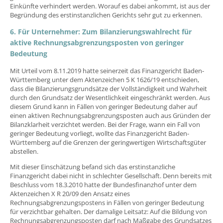
Einkünfte verhindert werden. Worauf es dabei ankommt, ist aus der
Begründung des erstinstanzlichen Gerichts sehr gut zu erkennen.
6. Für Unternehmer: Zum Bilanzierungswahlrecht für
aktive Rechnungsabgrenzungsposten von geringer
Bedeutung
Mit Urteil vom 8.11.2019 hatte seinerzeit das Finanzgericht Baden-
Württemberg unter dem Aktenzeichen 5 K 1626/19 entschieden,
dass die Bilanzierungsgrundsätze der Vollständigkeit und Wahrheit
durch den Grundsatz der Wesentlichkeit eingeschränkt werden. Aus
diesem Grund kann in Fällen von geringer Bedeutung daher auf
einen aktiven Rechnungsabgrenzungsposten auch aus Gründen der
Bilanzklarheit verzichtet werden. Bei der Frage, wann ein Fall von
geringer Bedeutung vorliegt, wollte das Finanzgericht Baden-
Württemberg auf die Grenzen der geringwertigen Wirtschaftsgüter
abstellen.
Mit dieser Einschätzung befand sich das erstinstanzliche
Finanzgericht dabei nicht in schlechter Gesellschaft. Denn bereits mit
Beschluss vom 18.3.2010 hatte der Bundesfinanzhof unter dem
Aktenzeichen X R 20/09 den Ansatz eines
Rechnungsabgrenzungspostens in Fällen von geringer Bedeutung
für verzichtbar gehalten. Der damalige Leitsatz: Auf die Bildung von
Rechnungsabgrenzungsposten darf nach Maßgabe des Grundsatzes