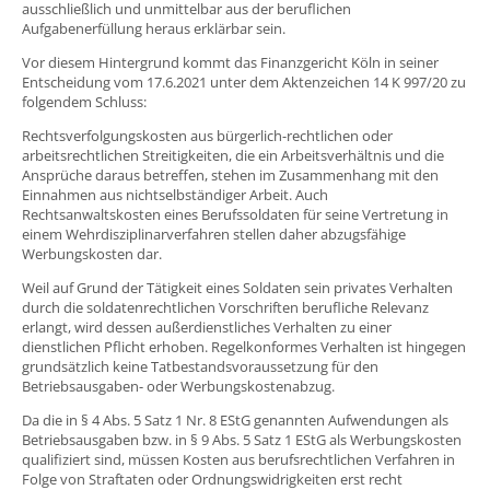
ausschließlich und unmittelbar aus der beruflichen
Aufgabenerfüllung heraus erklärbar sein.
Vor diesem Hintergrund kommt das Finanzgericht Köln in seiner
Entscheidung vom 17.6.2021 unter dem Aktenzeichen 14 K 997/20 zu
folgendem Schluss:
Rechtsverfolgungskosten aus bürgerlich-rechtlichen oder
arbeitsrechtlichen Streitigkeiten, die ein Arbeitsverhältnis und die
Ansprüche daraus betreffen, stehen im Zusammenhang mit den
Einnahmen aus nichtselbständiger Arbeit. Auch
Rechtsanwaltskosten eines Berufssoldaten für seine Vertretung in
einem Wehrdisziplinarverfahren stellen daher abzugsfähige
Werbungskosten dar.
Weil auf Grund der Tätigkeit eines Soldaten sein privates Verhalten
durch die soldatenrechtlichen Vorschriften berufliche Relevanz
erlangt, wird dessen außerdienstliches Verhalten zu einer
dienstlichen Pflicht erhoben. Regelkonformes Verhalten ist hingegen
grundsätzlich keine Tatbestandsvoraussetzung für den
Betriebsausgaben- oder Werbungskostenabzug.
Da die in § 4 Abs. 5 Satz 1 Nr. 8 EStG genannten Aufwendungen als
Betriebsausgaben bzw. in § 9 Abs. 5 Satz 1 EStG als Werbungskosten
qualifiziert sind, müssen Kosten aus berufsrechtlichen Verfahren in
Folge von Straftaten oder Ordnungswidrigkeiten erst recht