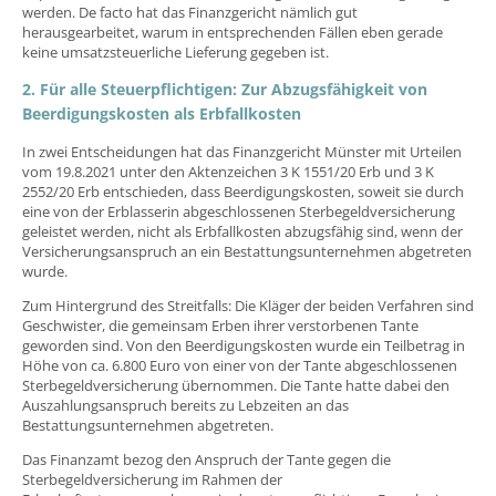
werden. De facto hat das Finanzgericht nämlich gut
herausgearbeitet, warum in entsprechenden Fällen eben gerade
keine umsatzsteuerliche Lieferung gegeben ist.
2. Für alle Steuerpflichtigen: Zur Abzugsfähigkeit von
Beerdigungskosten als Erbfallkosten
In zwei Entscheidungen hat das Finanzgericht Münster mit Urteilen
vom 19.8.2021 unter den Aktenzeichen 3 K 1551/20 Erb und 3 K
2552/20 Erb entschieden, dass Beerdigungskosten, soweit sie durch
eine von der Erblasserin abgeschlossenen Sterbegeldversicherung
geleistet werden, nicht als Erbfallkosten abzugsfähig sind, wenn der
Versicherungsanspruch an ein Bestattungsunternehmen abgetreten
wurde.
Zum Hintergrund des Streitfalls: Die Kläger der beiden Verfahren sind
Geschwister, die gemeinsam Erben ihrer verstorbenen Tante
geworden sind. Von den Beerdigungskosten wurde ein Teilbetrag in
Höhe von ca. 6.800 Euro von einer von der Tante abgeschlossenen
Sterbegeldversicherung übernommen. Die Tante hatte dabei den
Auszahlungsanspruch bereits zu Lebzeiten an das
Bestattungsunternehmen abgetreten.
Das Finanzamt bezog den Anspruch der Tante gegen die
Sterbegeldversicherung im Rahmen der