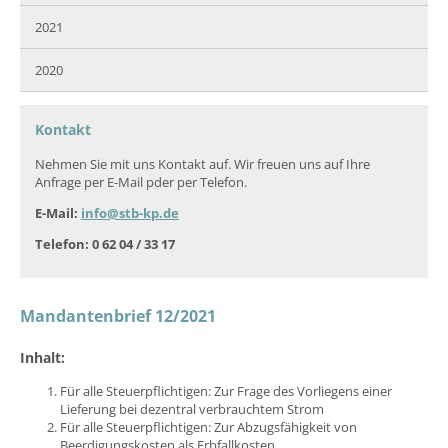
2021
2020
Kontakt
Nehmen Sie mit uns Kontakt auf. Wir freuen uns auf Ihre
Anfrage per E-Mail pder per Telefon.
E-Mail:
info@stb-kp.de
Telefon: 0 62 04 / 33 17
Mandantenbrief 12/2021
Inhalt:
Für alle Steuerpflichtigen: Zur Frage des Vorliegens einer
Lieferung bei dezentral verbrauchtem Strom
Für alle Steuerpflichtigen: Zur Abzugsfähigkeit von
Beerdigungskosten als Erbfallkosten