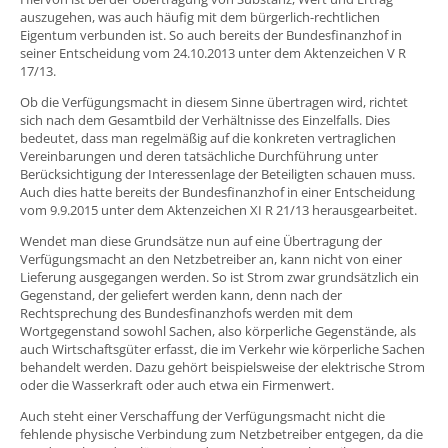
auszugehen, was auch häufig mit dem bürgerlich-rechtlichen
Eigentum verbunden ist. So auch bereits der Bundesfinanzhof in
seiner Entscheidung vom 24.10.2013 unter dem Aktenzeichen V R
17/13.
Ob die Verfügungsmacht in diesem Sinne übertragen wird, richtet
sich nach dem Gesamtbild der Verhältnisse des Einzelfalls. Dies
bedeutet, dass man regelmäßig auf die konkreten vertraglichen
Vereinbarungen und deren tatsächliche Durchführung unter
Berücksichtigung der Interessenlage der Beteiligten schauen muss.
Auch dies hatte bereits der Bundesfinanzhof in einer Entscheidung
vom 9.9.2015 unter dem Aktenzeichen XI R 21/13 herausgearbeitet.
Wendet man diese Grundsätze nun auf eine Übertragung der
Verfügungsmacht an den Netzbetreiber an, kann nicht von einer
Lieferung ausgegangen werden. So ist Strom zwar grundsätzlich ein
Gegenstand, der geliefert werden kann, denn nach der
Rechtsprechung des Bundesfinanzhofs werden mit dem
Wortgegenstand sowohl Sachen, also körperliche Gegenstände, als
auch Wirtschaftsgüter erfasst, die im Verkehr wie körperliche Sachen
behandelt werden. Dazu gehört beispielsweise der elektrische Strom
oder die Wasserkraft oder auch etwa ein Firmenwert.
Auch steht einer Verschaffung der Verfügungsmacht nicht die
fehlende physische Verbindung zum Netzbetreiber entgegen, da die