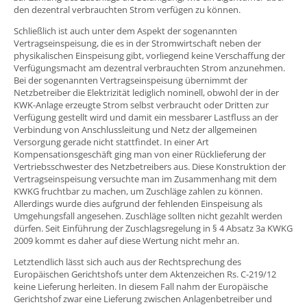
den dezentral verbrauchten Strom verfügen zu können.
Schließlich ist auch unter dem Aspekt der sogenannten
Vertragseinspeisung, die es in der Stromwirtschaft neben der
physikalischen Einspeisung gibt, vorliegend keine Verschaffung der
Verfügungsmacht am dezentral verbrauchten Strom anzunehmen.
Bei der sogenannten Vertragseinspeisung übernimmt der
Netzbetreiber die Elektrizität lediglich nominell, obwohl der in der
KWK-Anlage erzeugte Strom selbst verbraucht oder Dritten zur
Verfügung gestellt wird und damit ein messbarer Lastfluss an der
Verbindung von Anschlussleitung und Netz der allgemeinen
Versorgung gerade nicht stattfindet. In einer Art
Kompensationsgeschäft ging man von einer Rücklieferung der
Vertriebsschwester des Netzbetreibers aus. Diese Konstruktion der
Vertragseinspeisung versuchte man im Zusammenhang mit dem
KWKG fruchtbar zu machen, um Zuschläge zahlen zu können.
Allerdings wurde dies aufgrund der fehlenden Einspeisung als
Umgehungsfall angesehen. Zuschläge sollten nicht gezahlt werden
dürfen. Seit Einführung der Zuschlagsregelung in § 4 Absatz 3a KWKG
2009 kommt es daher auf diese Wertung nicht mehr an.
Letztendlich lässt sich auch aus der Rechtsprechung des
Europäischen Gerichtshofs unter dem Aktenzeichen Rs. C-219/12
keine Lieferung herleiten. In diesem Fall nahm der Europäische
Gerichtshof zwar eine Lieferung zwischen Anlagenbetreiber und