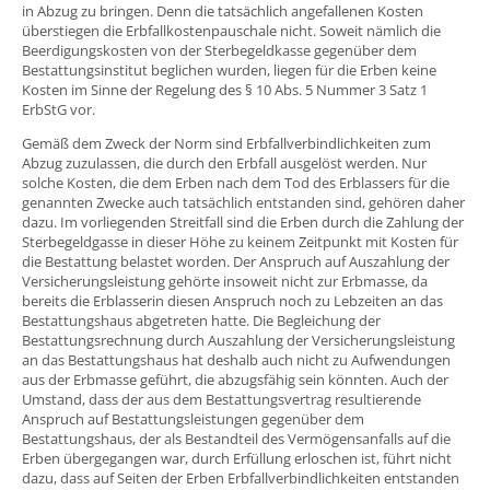
in Abzug zu bringen. Denn die tatsächlich angefallenen Kosten
überstiegen die Erbfallkostenpauschale nicht. Soweit nämlich die
Beerdigungskosten von der Sterbegeldkasse gegenüber dem
Bestattungsinstitut beglichen wurden, liegen für die Erben keine
Kosten im Sinne der Regelung des § 10 Abs. 5 Nummer 3 Satz 1
ErbStG vor.
Gemäß dem Zweck der Norm sind Erbfallverbindlichkeiten zum
Abzug zuzulassen, die durch den Erbfall ausgelöst werden. Nur
solche Kosten, die dem Erben nach dem Tod des Erblassers für die
genannten Zwecke auch tatsächlich entstanden sind, gehören daher
dazu. Im vorliegenden Streitfall sind die Erben durch die Zahlung der
Sterbegeldgasse in dieser Höhe zu keinem Zeitpunkt mit Kosten für
die Bestattung belastet worden. Der Anspruch auf Auszahlung der
Versicherungsleistung gehörte insoweit nicht zur Erbmasse, da
bereits die Erblasserin diesen Anspruch noch zu Lebzeiten an das
Bestattungshaus abgetreten hatte. Die Begleichung der
Bestattungsrechnung durch Auszahlung der Versicherungsleistung
an das Bestattungshaus hat deshalb auch nicht zu Aufwendungen
aus der Erbmasse geführt, die abzugsfähig sein könnten. Auch der
Umstand, dass der aus dem Bestattungsvertrag resultierende
Anspruch auf Bestattungsleistungen gegenüber dem
Bestattungshaus, der als Bestandteil des Vermögensanfalls auf die
Erben übergegangen war, durch Erfüllung erloschen ist, führt nicht
dazu, dass auf Seiten der Erben Erbfallverbindlichkeiten entstanden