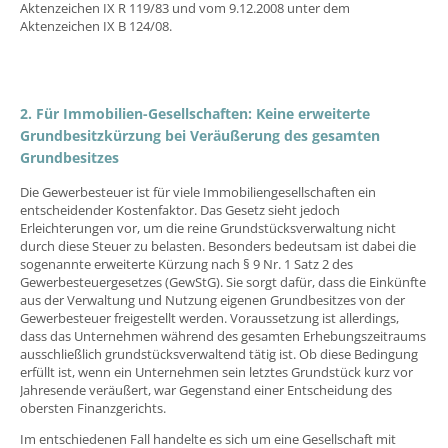
Aktenzeichen IX R 119/83 und vom 9.12.2008 unter dem
Aktenzeichen IX B 124/08.
2. Für Immobilien-Gesellschaften: Keine erweiterte
Grundbesitzkürzung bei Veräußerung des gesamten
Grundbesitzes
Die Gewerbesteuer ist für viele Immobiliengesellschaften ein
entscheidender Kostenfaktor. Das Gesetz sieht jedoch
Erleichterungen vor, um die reine Grundstücksverwaltung nicht
durch diese Steuer zu belasten. Besonders bedeutsam ist dabei die
sogenannte erweiterte Kürzung nach § 9 Nr. 1 Satz 2 des
Gewerbesteuergesetzes (GewStG). Sie sorgt dafür, dass die Einkünfte
aus der Verwaltung und Nutzung eigenen Grundbesitzes von der
Gewerbesteuer freigestellt werden. Voraussetzung ist allerdings,
dass das Unternehmen während des gesamten Erhebungszeitraums
ausschließlich grundstücksverwaltend tätig ist. Ob diese Bedingung
erfüllt ist, wenn ein Unternehmen sein letztes Grundstück kurz vor
Jahresende veräußert, war Gegenstand einer Entscheidung des
obersten Finanzgerichts.
Im entschiedenen Fall handelte es sich um eine Gesellschaft mit