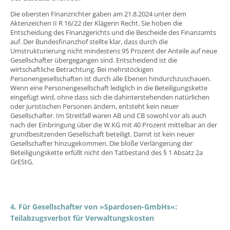
Die obersten Finanzrichter gaben am 21.8.2024 unter dem
Aktenzeichen II R 16/22 der Klägerin Recht. Sie hoben die
Entscheidung des Finanzgerichts und die Bescheide des Finanzamts
auf. Der Bundesfinanzhof stellte klar, dass durch die
Umstrukturierung nicht mindestens 95 Prozent der Anteile auf neue
Gesellschafter übergegangen sind. Entscheidend ist die
wirtschaftliche Betrachtung. Bei mehrstöckigen
Personengesellschaften ist durch alle Ebenen hindurchzuschauen.
Wenn eine Personengesellschaft lediglich in die Beteiligungskette
eingefügt wird, ohne dass sich die dahinterstehenden natürlichen
oder juristischen Personen ändern, entsteht kein neuer
Gesellschafter. Im Streitfall waren AB und CB sowohl vor als auch
nach der Einbringung über die W KG mit 40 Prozent mittelbar an der
grundbesitzenden Gesellschaft beteiligt. Damit ist kein neuer
Gesellschafter hinzugekommen. Die bloße Verlängerung der
Beteiligungskette erfüllt nicht den Tatbestand des § 1 Absatz 2a
GrEStG.
4. Für Gesellschafter von »Spardosen-GmbHs«:
Teilabzugsverbot für Verwaltungskosten