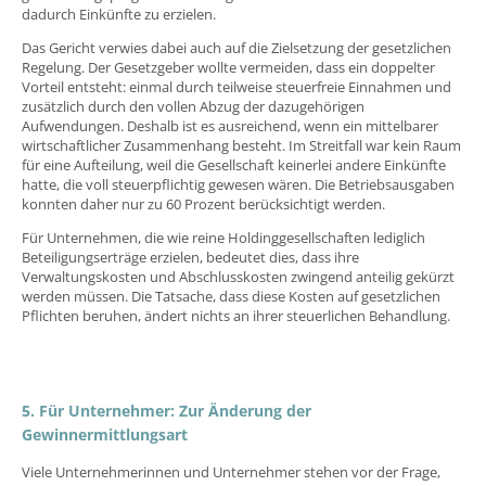
dadurch Einkünfte zu erzielen.
Das Gericht verwies dabei auch auf die Zielsetzung der gesetzlichen
Regelung. Der Gesetzgeber wollte vermeiden, dass ein doppelter
Vorteil entsteht: einmal durch teilweise steuerfreie Einnahmen und
zusätzlich durch den vollen Abzug der dazugehörigen
Aufwendungen. Deshalb ist es ausreichend, wenn ein mittelbarer
wirtschaftlicher Zusammenhang besteht. Im Streitfall war kein Raum
für eine Aufteilung, weil die Gesellschaft keinerlei andere Einkünfte
hatte, die voll steuerpflichtig gewesen wären. Die Betriebsausgaben
konnten daher nur zu 60 Prozent berücksichtigt werden.
Für Unternehmen, die wie reine Holdinggesellschaften lediglich
Beteiligungserträge erzielen, bedeutet dies, dass ihre
Verwaltungskosten und Abschlusskosten zwingend anteilig gekürzt
werden müssen. Die Tatsache, dass diese Kosten auf gesetzlichen
Pflichten beruhen, ändert nichts an ihrer steuerlichen Behandlung.
5. Für Unternehmer: Zur Änderung der
Gewinnermittlungsart
Viele Unternehmerinnen und Unternehmer stehen vor der Frage,