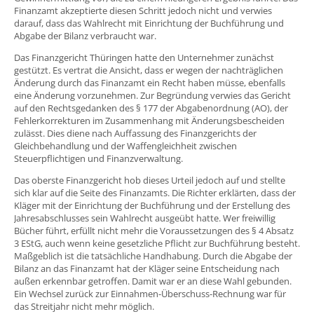
Finanzamt akzeptierte diesen Schritt jedoch nicht und verwies
darauf, dass das Wahlrecht mit Einrichtung der Buchführung und
Abgabe der Bilanz verbraucht war.
Das Finanzgericht Thüringen hatte den Unternehmer zunächst
gestützt. Es vertrat die Ansicht, dass er wegen der nachträglichen
Änderung durch das Finanzamt ein Recht haben müsse, ebenfalls
eine Änderung vorzunehmen. Zur Begründung verwies das Gericht
auf den Rechtsgedanken des § 177 der Abgabenordnung (AO), der
Fehlerkorrekturen im Zusammenhang mit Änderungsbescheiden
zulässt. Dies diene nach Auffassung des Finanzgerichts der
Gleichbehandlung und der Waffengleichheit zwischen
Steuerpflichtigen und Finanzverwaltung.
Das oberste Finanzgericht hob dieses Urteil jedoch auf und stellte
sich klar auf die Seite des Finanzamts. Die Richter erklärten, dass der
Kläger mit der Einrichtung der Buchführung und der Erstellung des
Jahresabschlusses sein Wahlrecht ausgeübt hatte. Wer freiwillig
Bücher führt, erfüllt nicht mehr die Voraussetzungen des § 4 Absatz
3 EStG, auch wenn keine gesetzliche Pflicht zur Buchführung besteht.
Maßgeblich ist die tatsächliche Handhabung. Durch die Abgabe der
Bilanz an das Finanzamt hat der Kläger seine Entscheidung nach
außen erkennbar getroffen. Damit war er an diese Wahl gebunden.
Ein Wechsel zurück zur Einnahmen-Überschuss-Rechnung war für
das Streitjahr nicht mehr möglich.