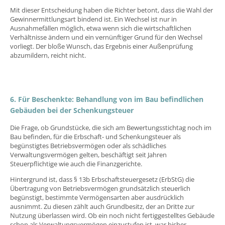
Mit dieser Entscheidung haben die Richter betont, dass die Wahl der
Gewinnermittlungsart bindend ist. Ein Wechsel ist nur in
Ausnahmefällen möglich, etwa wenn sich die wirtschaftlichen
Verhältnisse ändern und ein vernünftiger Grund für den Wechsel
vorliegt. Der bloße Wunsch, das Ergebnis einer Außenprüfung
abzumildern, reicht nicht.
6. Für Beschenkte: Behandlung von im Bau befindlichen
Gebäuden bei der Schenkungsteuer
Die Frage, ob Grundstücke, die sich am Bewertungsstichtag noch im
Bau befinden, für die Erbschaft- und Schenkungsteuer als
begünstigtes Betriebsvermögen oder als schädliches
Verwaltungsvermögen gelten, beschäftigt seit Jahren
Steuerpflichtige wie auch die Finanzgerichte.
Hintergrund ist, dass § 13b Erbschaftsteuergesetz (ErbStG) die
Übertragung von Betriebsvermögen grundsätzlich steuerlich
begünstigt, bestimmte Vermögensarten aber ausdrücklich
ausnimmt. Zu diesen zählt auch Grundbesitz, der an Dritte zur
Nutzung überlassen wird. Ob ein noch nicht fertiggestelltes Gebäude
schon als Verwaltungsvermögen einzustufen ist, war bisher