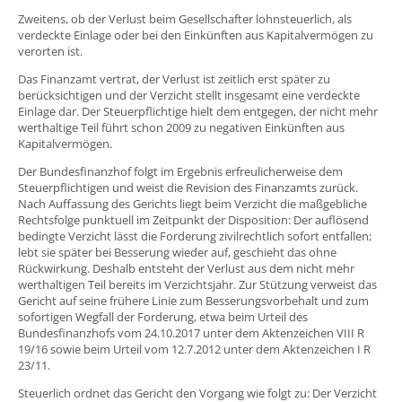
Zweitens, ob der Verlust beim Gesellschafter lohnsteuerlich, als
verdeckte Einlage oder bei den Einkünften aus Kapitalvermögen zu
verorten ist.
Das Finanzamt vertrat, der Verlust ist zeitlich erst später zu
berücksichtigen und der Verzicht stellt insgesamt eine verdeckte
Einlage dar. Der Steuerpflichtige hielt dem entgegen, der nicht mehr
werthaltige Teil führt schon 2009 zu negativen Einkünften aus
Kapitalvermögen.
Der Bundesfinanzhof folgt im Ergebnis erfreulicherweise dem
Steuerpflichtigen und weist die Revision des Finanzamts zurück.
Nach Auffassung des Gerichts liegt beim Verzicht die maßgebliche
Rechtsfolge punktuell im Zeitpunkt der Disposition: Der auflösend
bedingte Verzicht lässt die Forderung zivilrechtlich sofort entfallen;
lebt sie später bei Besserung wieder auf, geschieht das ohne
Rückwirkung. Deshalb entsteht der Verlust aus dem nicht mehr
werthaltigen Teil bereits im Verzichtsjahr. Zur Stützung verweist das
Gericht auf seine frühere Linie zum Besserungsvorbehalt und zum
sofortigen Wegfall der Forderung, etwa beim Urteil des
Bundesfinanzhofs vom 24.10.2017 unter dem Aktenzeichen VIII R
19/16 sowie beim Urteil vom 12.7.2012 unter dem Aktenzeichen I R
23/11.
Steuerlich ordnet das Gericht den Vorgang wie folgt zu: Der Verzicht