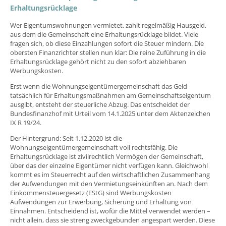
Erhaltungsrücklage
Wer Eigentumswohnungen vermietet, zahlt regelmäßig Hausgeld,
aus dem die Gemeinschaft eine Erhaltungsrücklage bildet. Viele
fragen sich, ob diese Einzahlungen sofort die Steuer mindern. Die
obersten Finanzrichter stellen nun klar: Die reine Zuführung in die
Erhaltungsrücklage gehört nicht zu den sofort abziehbaren
Werbungskosten.
Erst wenn die Wohnungseigentümergemeinschaft das Geld
tatsächlich für Erhaltungsmaßnahmen am Gemeinschaftseigentum
ausgibt, entsteht der steuerliche Abzug. Das entscheidet der
Bundesfinanzhof mit Urteil vom 14.1.2025 unter dem Aktenzeichen
IX R 19/24.
Der Hintergrund: Seit 1.12.2020 ist die
Wohnungseigentümergemeinschaft voll rechtsfähig. Die
Erhaltungsrücklage ist zivilrechtlich Vermögen der Gemeinschaft,
über das der einzelne Eigentümer nicht verfügen kann. Gleichwohl
kommt es im Steuerrecht auf den wirtschaftlichen Zusammenhang
der Aufwendungen mit den Vermietungseinkünften an. Nach dem
Einkommensteuergesetz (EStG) sind Werbungskosten
Aufwendungen zur Erwerbung, Sicherung und Erhaltung von
Einnahmen. Entscheidend ist, wofür die Mittel verwendet werden –
nicht allein, dass sie streng zweckgebunden angespart werden. Diese