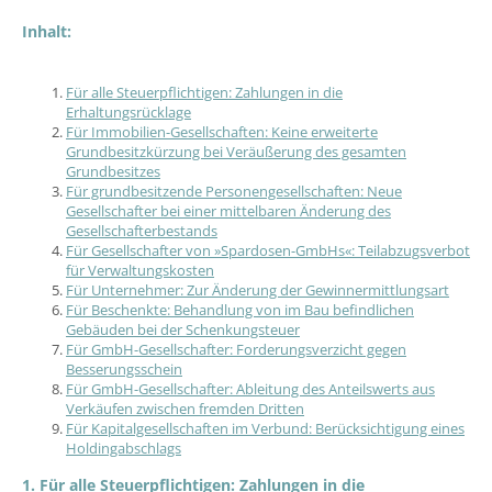
Inhalt:
Für alle Steuerpflichtigen: Zahlungen in die
Erhaltungsrücklage
Für Immobilien-Gesellschaften: Keine erweiterte
Grundbesitzkürzung bei Veräußerung des gesamten
Grundbesitzes
Für grundbesitzende Personengesellschaften: Neue
Gesellschafter bei einer mittelbaren Änderung des
Gesellschafterbestands
Für Gesellschafter von »Spardosen-GmbHs«: Teilabzugsverbot
für Verwaltungskosten
Für Unternehmer: Zur Änderung der Gewinnermittlungsart
Für Beschenkte: Behandlung von im Bau befindlichen
Gebäuden bei der Schenkungsteuer
Für GmbH-Gesellschafter: Forderungsverzicht gegen
Besserungsschein
Für GmbH-Gesellschafter: Ableitung des Anteilswerts aus
Verkäufen zwischen fremden Dritten
Für Kapitalgesellschaften im Verbund: Berücksichtigung eines
Holdingabschlags
1. Für alle Steuerpflichtigen: Zahlungen in die