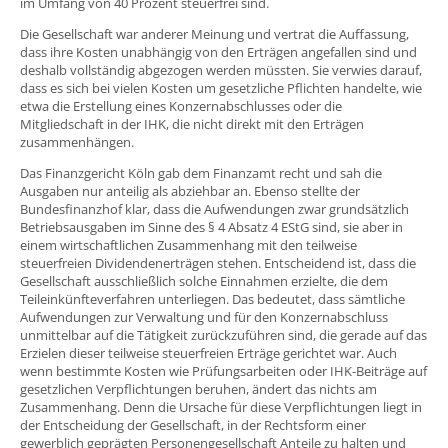
im Umfang von 40 Prozent steuerfrei sind.
Die Gesellschaft war anderer Meinung und vertrat die Auffassung,
dass ihre Kosten unabhängig von den Erträgen angefallen sind und
deshalb vollständig abgezogen werden müssten. Sie verwies darauf,
dass es sich bei vielen Kosten um gesetzliche Pflichten handelte, wie
etwa die Erstellung eines Konzernabschlusses oder die
Mitgliedschaft in der IHK, die nicht direkt mit den Erträgen
zusammenhängen.
Das Finanzgericht Köln gab dem Finanzamt recht und sah die
Ausgaben nur anteilig als abziehbar an. Ebenso stellte der
Bundesfinanzhof klar, dass die Aufwendungen zwar grundsätzlich
Betriebsausgaben im Sinne des § 4 Absatz 4 EStG sind, sie aber in
einem wirtschaftlichen Zusammenhang mit den teilweise
steuerfreien Dividendenerträgen stehen. Entscheidend ist, dass die
Gesellschaft ausschließlich solche Einnahmen erzielte, die dem
Teileinkünfteverfahren unterliegen. Das bedeutet, dass sämtliche
Aufwendungen zur Verwaltung und für den Konzernabschluss
unmittelbar auf die Tätigkeit zurückzuführen sind, die gerade auf das
Erzielen dieser teilweise steuerfreien Erträge gerichtet war. Auch
wenn bestimmte Kosten wie Prüfungsarbeiten oder IHK-Beiträge auf
gesetzlichen Verpflichtungen beruhen, ändert das nichts am
Zusammenhang. Denn die Ursache für diese Verpflichtungen liegt in
der Entscheidung der Gesellschaft, in der Rechtsform einer
gewerblich geprägten Personengesellschaft Anteile zu halten und