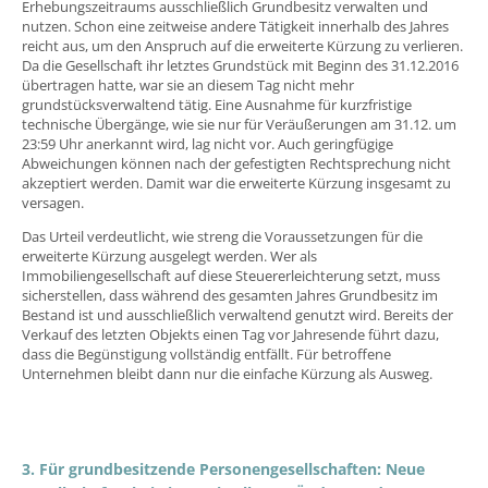
Erhebungszeitraums ausschließlich Grundbesitz verwalten und
nutzen. Schon eine zeitweise andere Tätigkeit innerhalb des Jahres
reicht aus, um den Anspruch auf die erweiterte Kürzung zu verlieren.
Da die Gesellschaft ihr letztes Grundstück mit Beginn des 31.12.2016
übertragen hatte, war sie an diesem Tag nicht mehr
grundstücksverwaltend tätig. Eine Ausnahme für kurzfristige
technische Übergänge, wie sie nur für Veräußerungen am 31.12. um
23:59 Uhr anerkannt wird, lag nicht vor. Auch geringfügige
Abweichungen können nach der gefestigten Rechtsprechung nicht
akzeptiert werden. Damit war die erweiterte Kürzung insgesamt zu
versagen.
Das Urteil verdeutlicht, wie streng die Voraussetzungen für die
erweiterte Kürzung ausgelegt werden. Wer als
Immobiliengesellschaft auf diese Steuererleichterung setzt, muss
sicherstellen, dass während des gesamten Jahres Grundbesitz im
Bestand ist und ausschließlich verwaltend genutzt wird. Bereits der
Verkauf des letzten Objekts einen Tag vor Jahresende führt dazu,
dass die Begünstigung vollständig entfällt. Für betroffene
Unternehmen bleibt dann nur die einfache Kürzung als Ausweg.
3. Für grundbesitzende Personengesellschaften: Neue